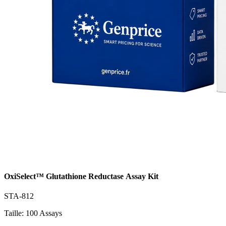
OxiSelect™ Glutathione Reductase Assay Kit
STA-812
Taille: 100 Assays