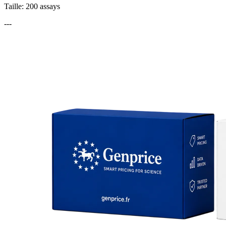
Taille: 200 assays
---