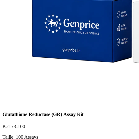
Glutathione Reductase (GR) Assay Kit
K2173-100
Taille: 100 Assays