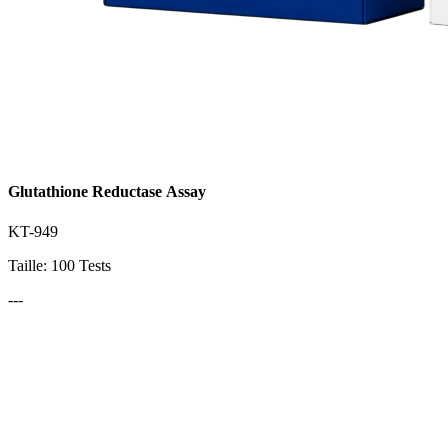
Glutathione Reductase Assay
KT-949
Taille: 100 Tests
---