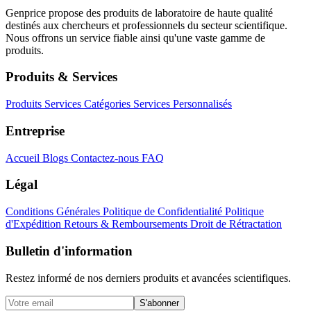
Genprice propose des produits de laboratoire de haute qualité
destinés aux chercheurs et professionnels du secteur scientifique.
Nous offrons un service fiable ainsi qu'une vaste gamme de
produits.
Produits & Services
Produits
Services
Catégories
Services Personnalisés
Entreprise
Accueil
Blogs
Contactez-nous
FAQ
Légal
Conditions Générales
Politique de Confidentialité
Politique
d'Expédition
Retours & Remboursements
Droit de Rétractation
Bulletin d'information
Restez informé de nos derniers produits et avancées scientifiques.
S'abonner