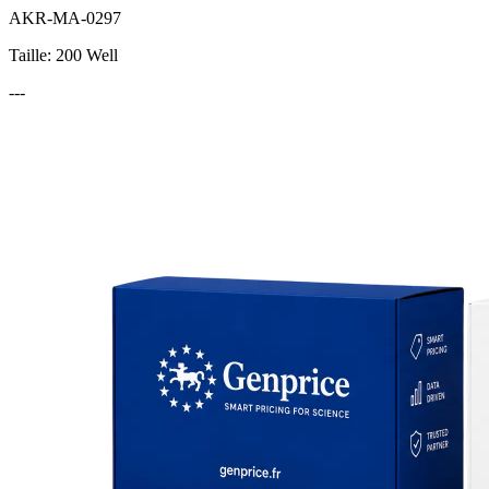
AKR-MA-0297
Taille: 200 Well
---