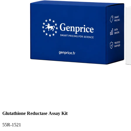
Glutathione Reductase Assay Kit
55R-1521