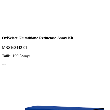
OxiSelect Glutathione Reductase Assay Kit
MBS168442-01
Taille: 100 Assays
---