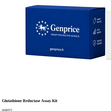
Glutathione Reductase Assay Kit
S0055