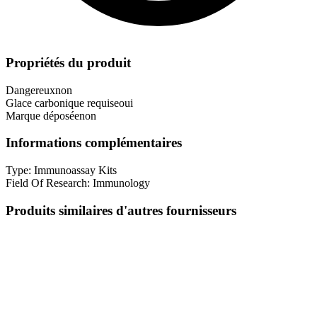
Propriétés du produit
Dangereux
non
Glace carbonique requise
oui
Marque déposée
non
Informations complémentaires
Type:
Immunoassay Kits
Field Of Research:
Immunology
Produits similaires d'autres fournisseurs