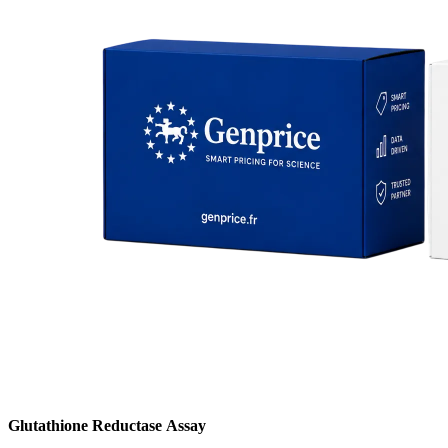
Glutathione Reductase Assay