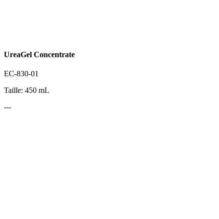
UreaGel Concentrate
EC-830-01
Taille: 450 mL
---