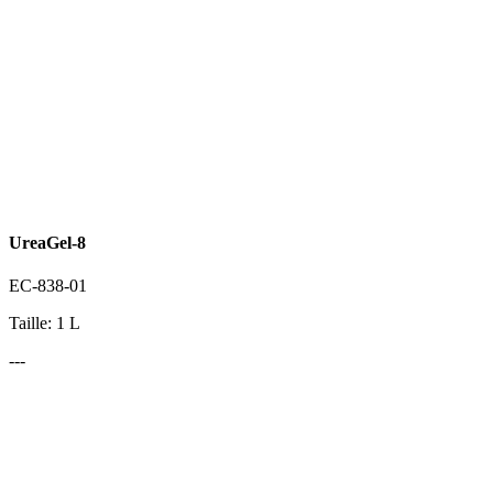
UreaGel-8
EC-838-01
Taille: 1 L
---