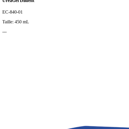
UreaGel Diluent
EC-840-01
Taille: 450 mL
---