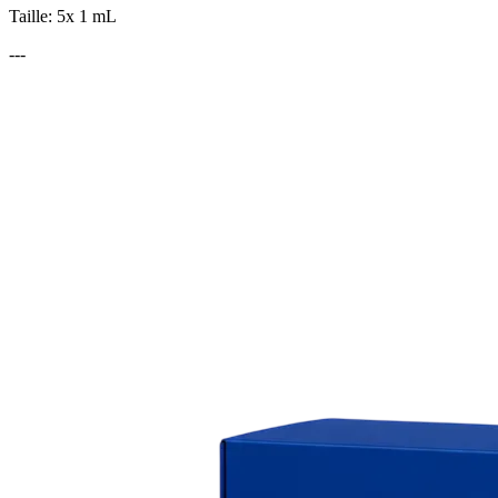
Taille: 5x 1 mL
---