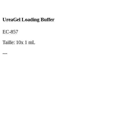
UreaGel Loading Buffer
EC-857
Taille: 10x 1 mL
---