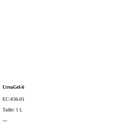
UreaGel-6
EC-836-01
Taille: 1 L
---