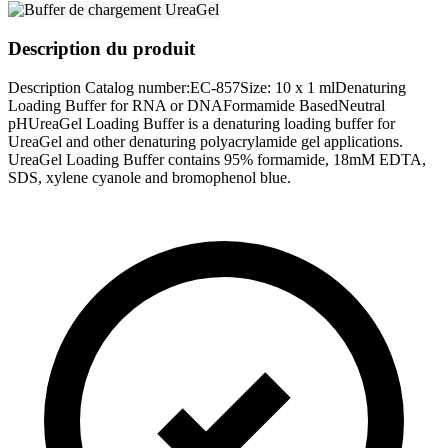
Description du produit
Description Catalog number:EC-857Size: 10 x 1 mlDenaturing
Loading Buffer for RNA or DNAFormamide BasedNeutral
pHUreaGel Loading Buffer is a denaturing loading buffer for
UreaGel and other denaturing polyacrylamide gel applications.
UreaGel Loading Buffer contains 95% formamide, 18mM EDTA,
SDS, xylene cyanole and bromophenol blue.