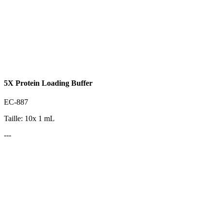
5X Protein Loading Buffer
EC-887
Taille: 10x 1 mL
---