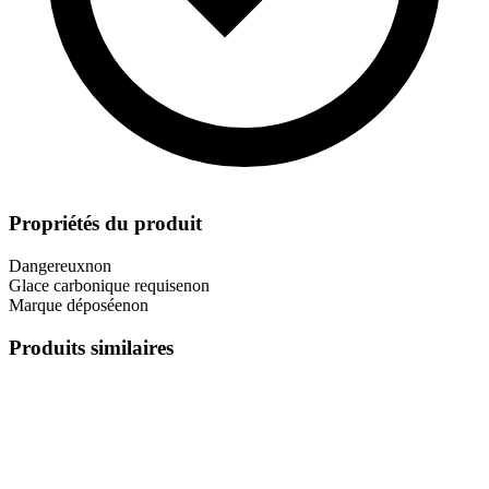
Propriétés du produit
Dangereux
non
Glace carbonique requise
non
Marque déposée
non
Produits similaires