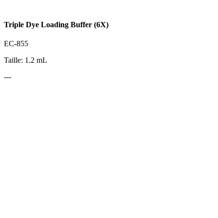
Triple Dye Loading Buffer (6X)
EC-855
Taille: 1.2 mL
---