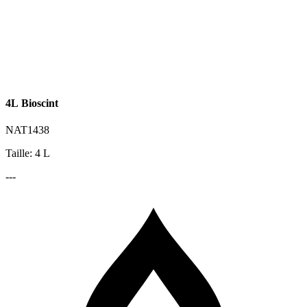
4L Bioscint
NAT1438
Taille: 4 L
---