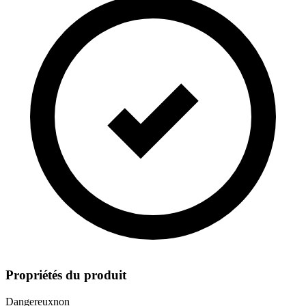
Propriétés du produit
Dangereux
non