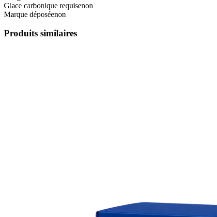
Glace carbonique requise
non
Marque déposée
non
Produits similaires