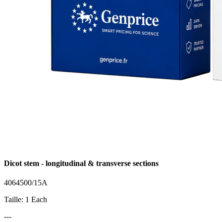
Dicot stem - longitudinal & transverse sections
4064500/15A
Taille: 1 Each
---