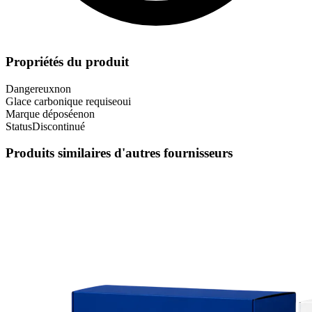
Propriétés du produit
Dangereux
non
Glace carbonique requise
oui
Marque déposée
non
Status
Discontinué
Produits similaires d'autres fournisseurs