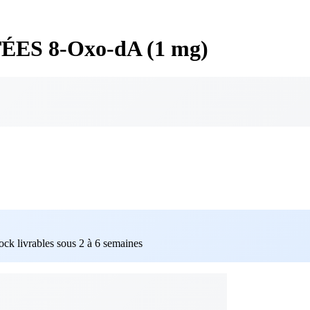
ÉES 8-Oxo-dA (1 mg)
tock livrables sous 2 à 6 semaines