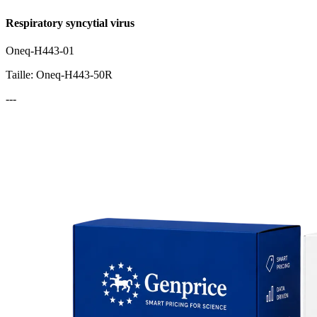
Respiratory syncytial virus
Oneq-H443-01
Taille: Oneq-H443-50R
---