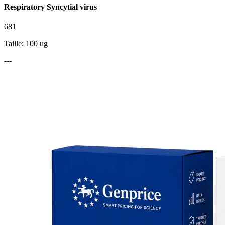
Respiratory Syncytial virus
681
Taille: 100 ug
---