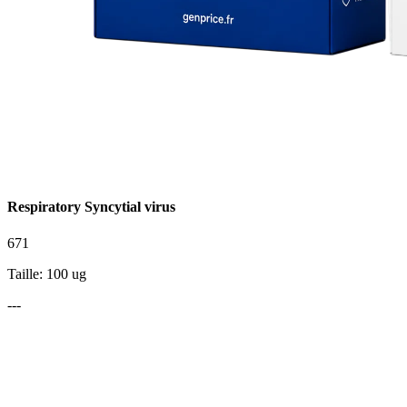
Respiratory Syncytial virus
671
Taille: 100 ug
---