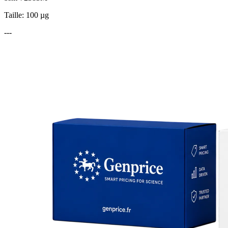
Taille: 100 µg
---