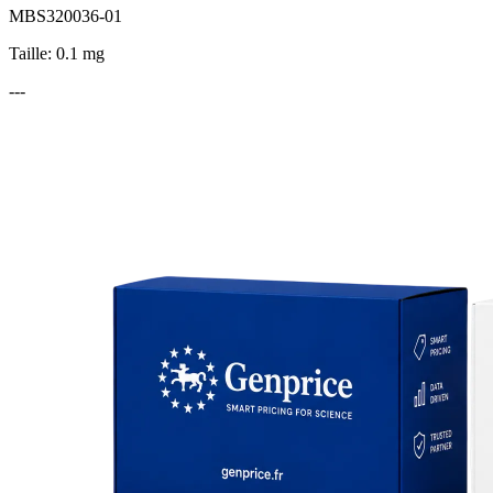
MBS320036-01
Taille: 0.1 mg
---