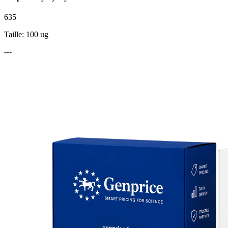
635
Taille: 100 ug
---