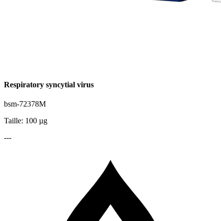
Respiratory syncytial virus
bsm-72378M
Taille: 100 µg
---