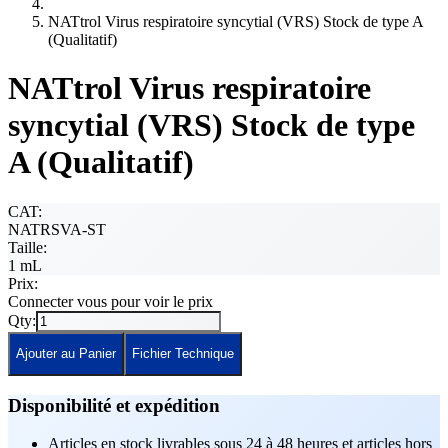
NATtrol Virus respiratoire syncytial (VRS) Stock de type A
(Qualitatif)
NATtrol Virus respiratoire
syncytial (VRS) Stock de type
A (Qualitatif)
CAT:
NATRSVA-ST
Taille:
1 mL
Prix:
Connecter vous pour voir le prix
Qty:
Ajouter au Panier
Fichier Technique
Disponibilité et expédition
Articles en stock livrables sous 24 à 48 heures et articles hors