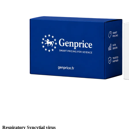
Respiratory Syncytial virus