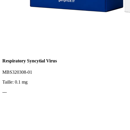
Respiratory Syncytial Virus
MBS320308-01
Taille: 0.1 mg
---