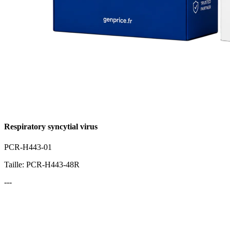
Respiratory syncytial virus
PCR-H443-01
Taille: PCR-H443-48R
---