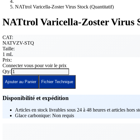
NATtrol Varicella-Zoster Virus Stock (Quantitatif)
NATtrol Varicella-Zoster Virus 
CAT:
NATVZV-STQ
Taille:
1 mL
Prix:
Connecter vous pour voir le prix
Qty:
Ajouter au Panier
Fichier Technique
Disponibilité et expédition
Articles en stock livrables sous 24 à 48 heures et articles hors s
Glace carbonique: Non requis