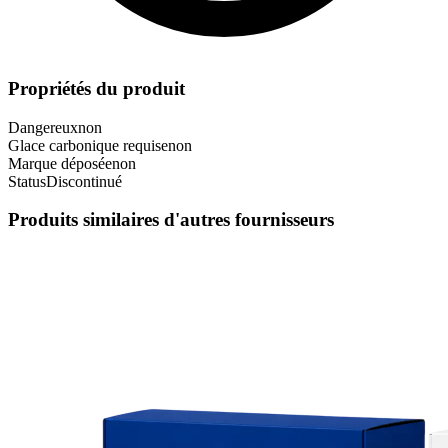
Propriétés du produit
Dangereux
non
Glace carbonique requise
non
Marque déposée
non
Status
Discontinué
Produits similaires d'autres fournisseurs