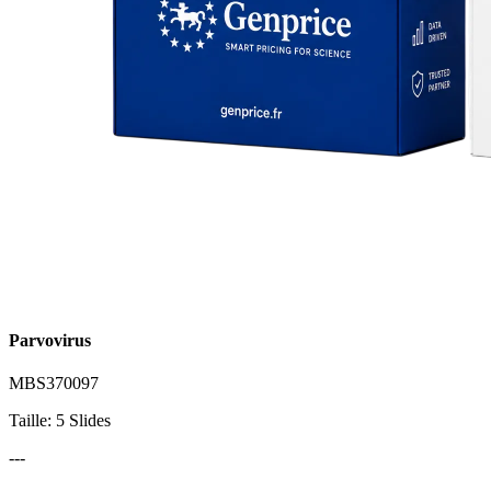
Parvovirus
MBS370097
Taille: 5 Slides
---