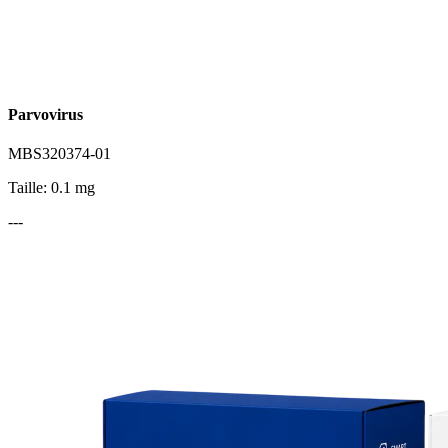
Parvovirus
MBS320374-01
Taille: 0.1 mg
---