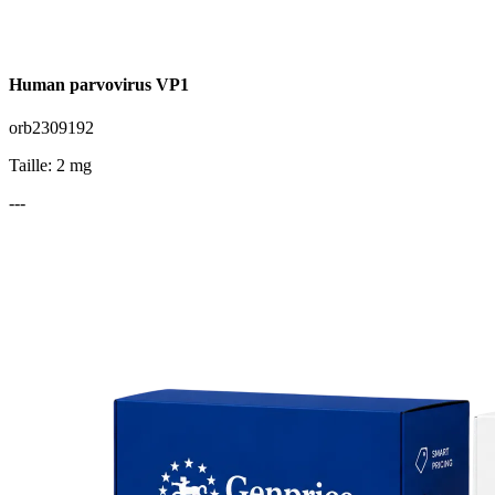
Human parvovirus VP1
orb2309192
Taille: 2 mg
---