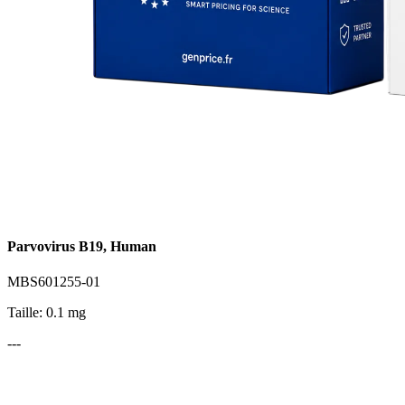
Parvovirus B19, Human
MBS601255-01
Taille: 0.1 mg
---