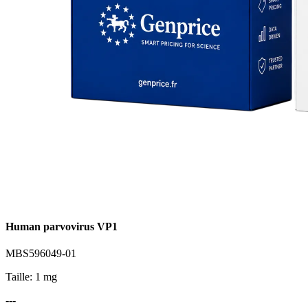
Human parvovirus VP1
MBS596049-01
Taille: 1 mg
---