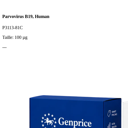
Parvovirus B19, Human
P3113-81C
Taille: 100 µg
---