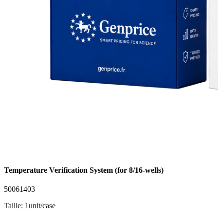
Temperature Verification System (for 8/16-wells)
50061403
Taille: 1unit/case