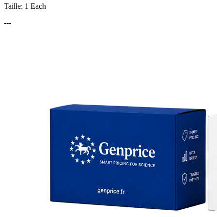
Taille: 1 Each
---