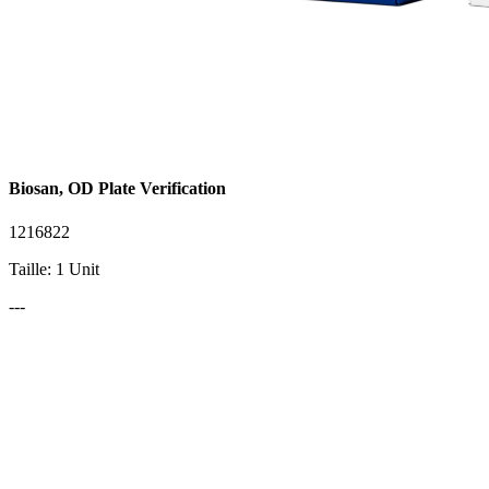
Biosan, OD Plate Verification
1216822
Taille: 1 Unit
---