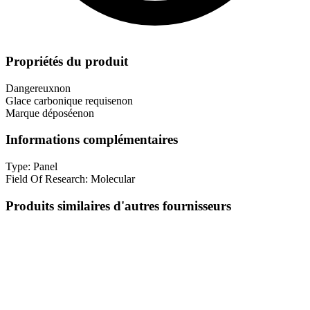
Propriétés du produit
Dangereux
non
Glace carbonique requise
non
Marque déposée
non
Informations complémentaires
Type:
Panel
Field Of Research:
Molecular
Produits similaires d'autres fournisseurs