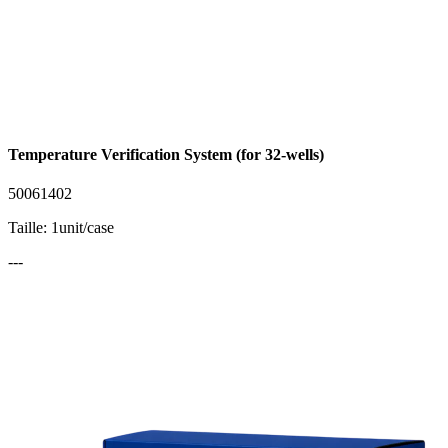
Temperature Verification System (for 32-wells)
50061402
Taille: 1unit/case
---