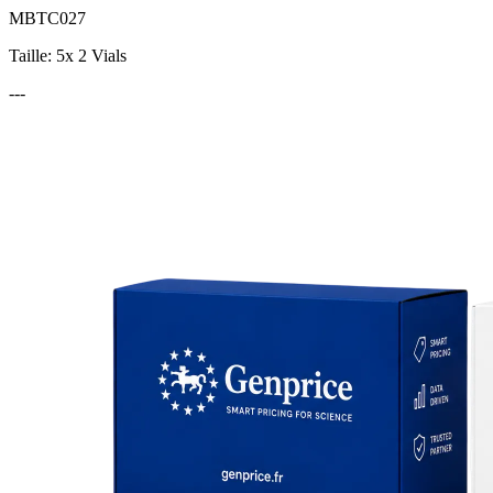
MBTC027
Taille: 5x 2 Vials
---