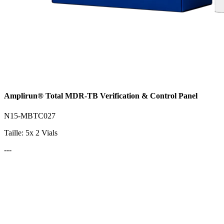
Amplirun® Total MDR-TB Verification & Control Panel
N15-MBTC027
Taille: 5x 2 Vials
---