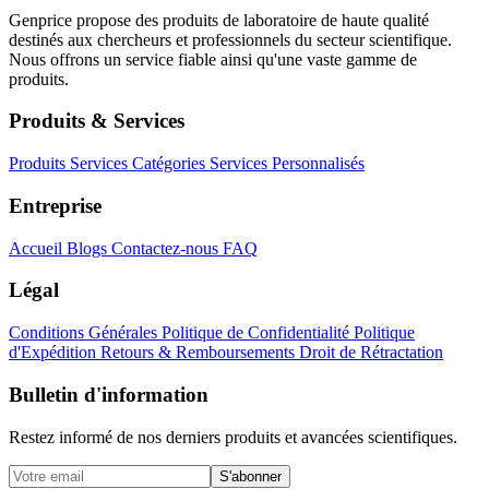
Genprice propose des produits de laboratoire de haute qualité
destinés aux chercheurs et professionnels du secteur scientifique.
Nous offrons un service fiable ainsi qu'une vaste gamme de
produits.
Produits & Services
Produits
Services
Catégories
Services Personnalisés
Entreprise
Accueil
Blogs
Contactez-nous
FAQ
Légal
Conditions Générales
Politique de Confidentialité
Politique
d'Expédition
Retours & Remboursements
Droit de Rétractation
Bulletin d'information
Restez informé de nos derniers produits et avancées scientifiques.
S'abonner