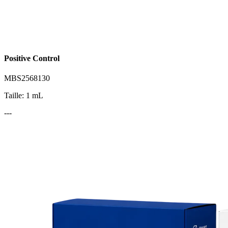
Positive Control
MBS2568130
Taille: 1 mL
---