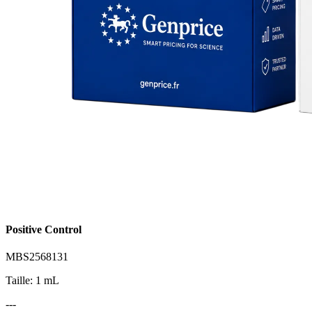
Positive Control
MBS2568131
Taille: 1 mL
---