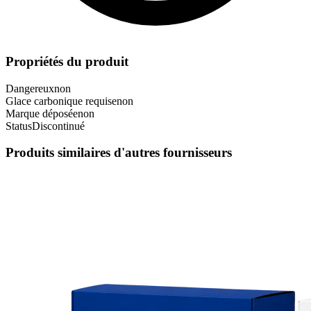
Propriétés du produit
Dangereux
non
Glace carbonique requise
non
Marque déposée
non
Status
Discontinué
Produits similaires d'autres fournisseurs