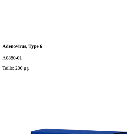
Adenovirus, Type 6
A0880-01
Taille: 200 µg
---