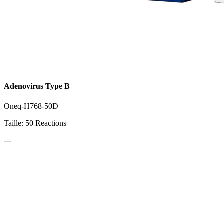
Adenovirus Type B
Oneq-H768-50D
Taille: 50 Reactions
---