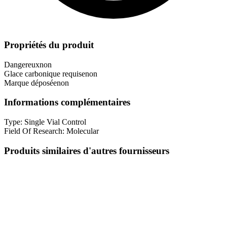
Propriétés du produit
Dangereux
non
Glace carbonique requise
non
Marque déposée
non
Informations complémentaires
Type:
Single Vial Control
Field Of Research:
Molecular
Produits similaires d'autres fournisseurs