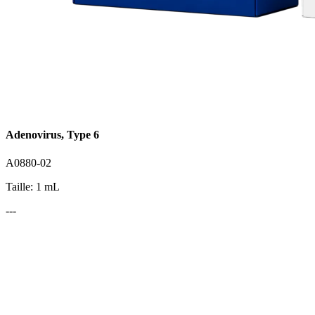
Adenovirus, Type 6
A0880-02
Taille: 1 mL
---