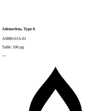
Adenovirus, Type 6
A0880-01A-01
Taille: 100 µg
---