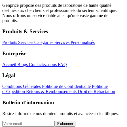
Genprice propose des produits de laboratoire de haute qualité
destinés aux chercheurs et professionnels du secteur scientifique.
Nous offrons un service fiable ainsi qu'une vaste gamme de
produits.
Produits & Services
Produits
Services
Catégories
Services Personnalisés
Entreprise
Accueil
Blogs
Contactez-nous
FAQ
Légal
Conditions Générales
Politique de Confidentialité
Politique
d'Expédition
Retours & Remboursements
Droit de Rétractation
Bulletin d'information
Restez informé de nos derniers produits et avancées scientifiques.
S'abonner