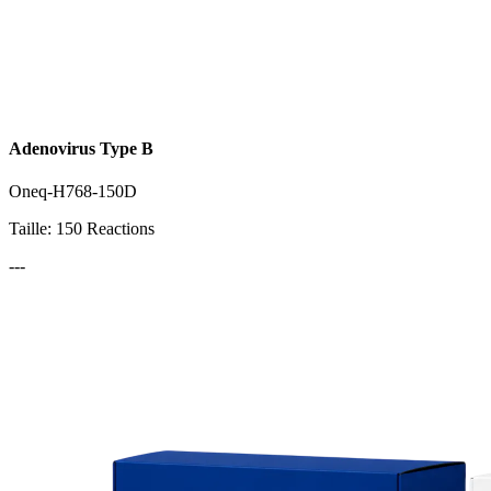
Adenovirus Type B
Oneq-H768-150D
Taille: 150 Reactions
---