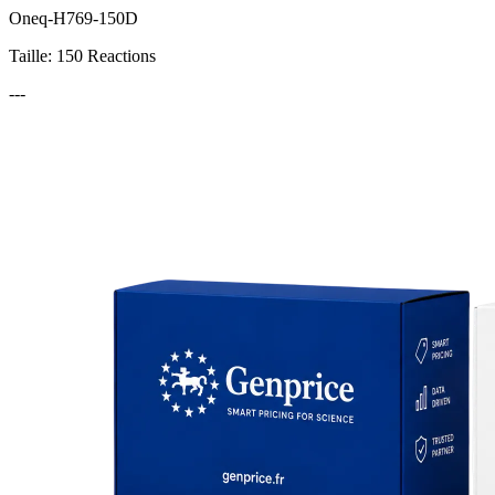
Oneq-H769-150D
Taille: 150 Reactions
---