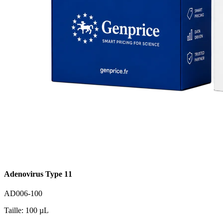
Adenovirus Type 11
AD006-100
Taille: 100 µL