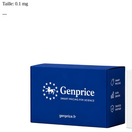
Taille: 0.1 mg
---