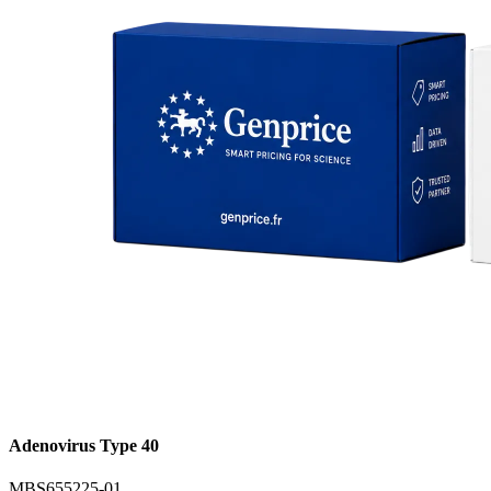
Adenovirus Type 40
MBS655225-01