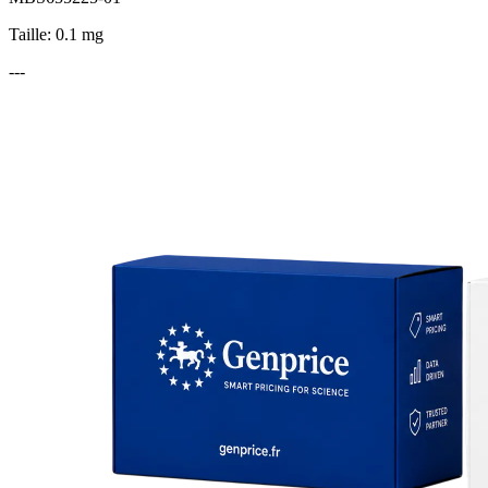
Taille: 0.1 mg
---