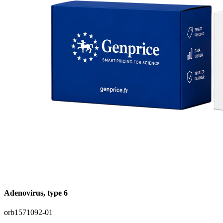
Adenovirus, type 6
orb1571092-01