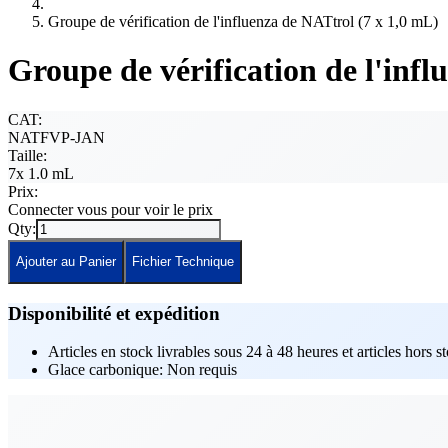
Groupe de vérification de l'influenza de NATtrol (7 x 1,0 mL)
Groupe de vérification de l'infl
CAT:
NATFVP-JAN
Taille:
7x 1.0 mL
Prix:
Connecter vous pour voir le prix
Qty:
Ajouter au Panier
Fichier Technique
Disponibilité et expédition
Articles en stock livrables sous 24 à 48 heures et articles hors s
Glace carbonique: Non requis