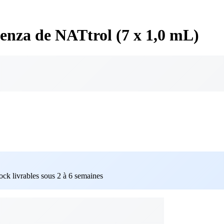
uenza de NATtrol (7 x 1,0 mL)
tock livrables sous 2 à 6 semaines