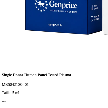
Single Donor Human Panel Tested Plasma
MBS8421084-01
Taille: 5 mL
---