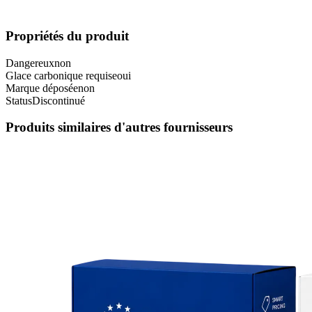
Propriétés du produit
Dangereux
non
Glace carbonique requise
oui
Marque déposée
non
Status
Discontinué
Produits similaires d'autres fournisseurs