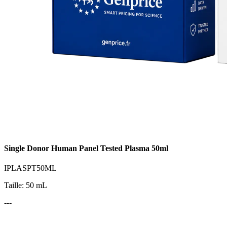
Single Donor Human Panel Tested Plasma 50ml
IPLASPT50ML
Taille: 50 mL
---