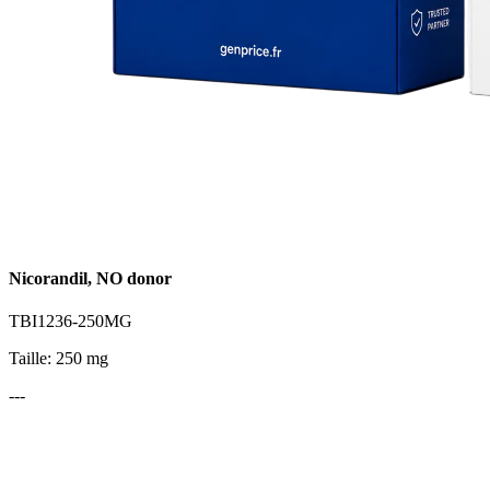
Nicorandil, NO donor
TBI1236-250MG
Taille: 250 mg
---