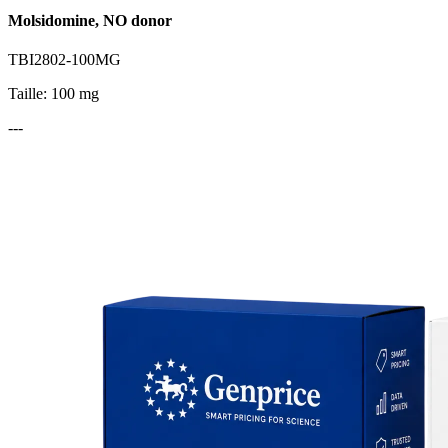
Molsidomine, NO donor
TBI2802-100MG
Taille: 100 mg
---