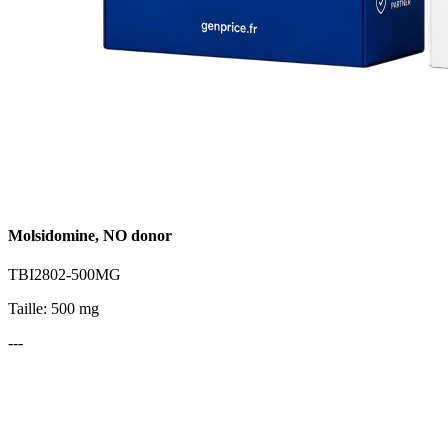
Molsidomine, NO donor
TBI2802-500MG
Taille: 500 mg
---