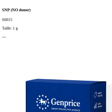
SNP (NO donor)
S0015
Taille: 1 g
---