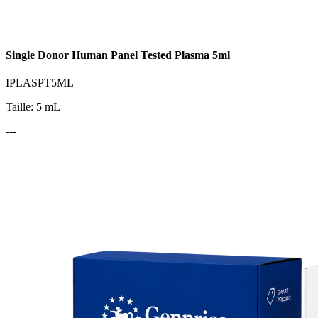
Single Donor Human Panel Tested Plasma 5ml
IPLASPT5ML
Taille: 5 mL
---