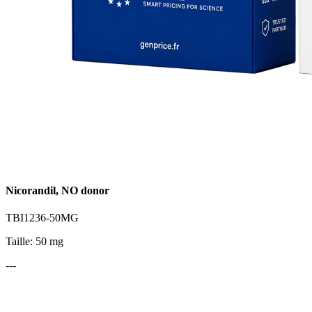
Nicorandil, NO donor
TBI1236-50MG
Taille: 50 mg
---