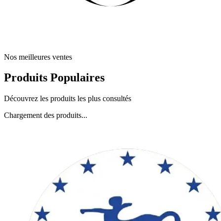
Nos meilleures ventes
Produits Populaires
Découvrez les produits les plus consultés
Chargement des produits...