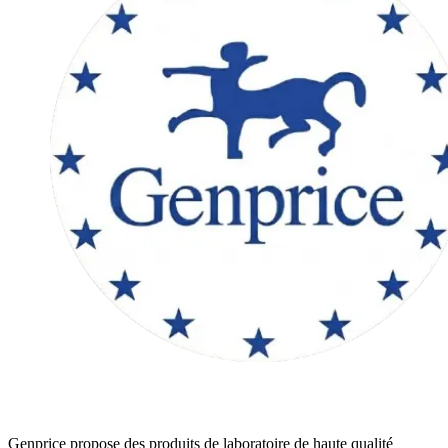
Genprice propose des produits de laboratoire de haute qualité