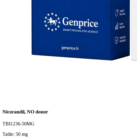
Nicorandil, NO donor
TBI1236-50MG
Taille: 50 mg