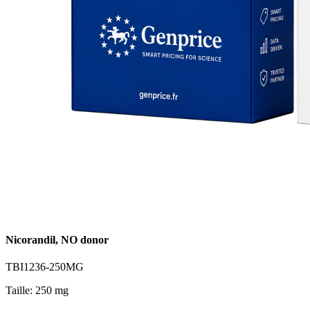
Nicorandil, NO donor
TBI1236-250MG
Taille: 250 mg