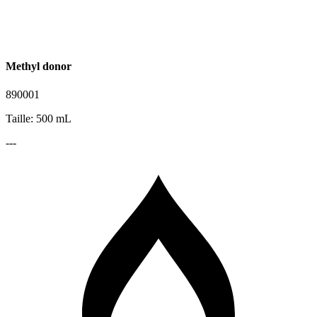
Methyl donor
890001
Taille: 500 mL
---