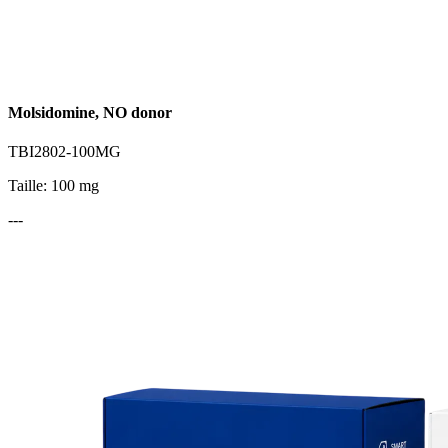
Molsidomine, NO donor
TBI2802-100MG
Taille: 100 mg
---