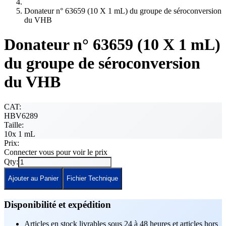
Donateur n° 63659 (10 X 1 mL) du groupe de séroconversion
du VHB
Donateur n° 63659 (10 X 1 mL)
du groupe de séroconversion
du VHB
CAT:
HBV6289
Taille:
10x 1 mL
Prix:
Connecter vous pour voir le prix
Qty:
Ajouter au Panier
Fichier Technique
Disponibilité et expédition
Articles en stock livrables sous 24 à 48 heures et articles hors