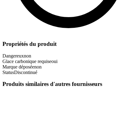
Propriétés du produit
Dangereux
non
Glace carbonique requise
oui
Marque déposée
non
Status
Discontinué
Produits similaires d'autres fournisseurs