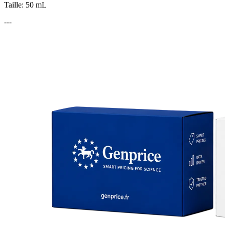
Taille: 50 mL
---