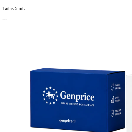
Taille: 5 mL
---