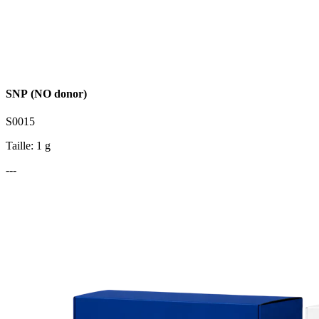
SNP (NO donor)
S0015
Taille: 1 g
---