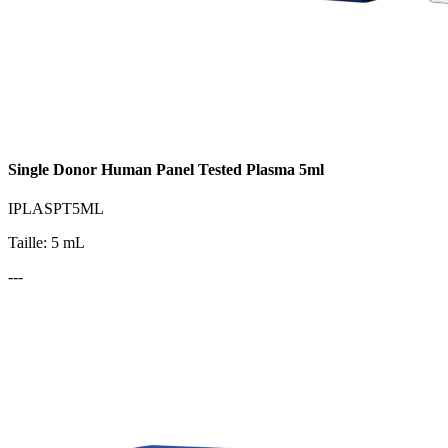
Single Donor Human Panel Tested Plasma 5ml
IPLASPT5ML
Taille: 5 mL
---