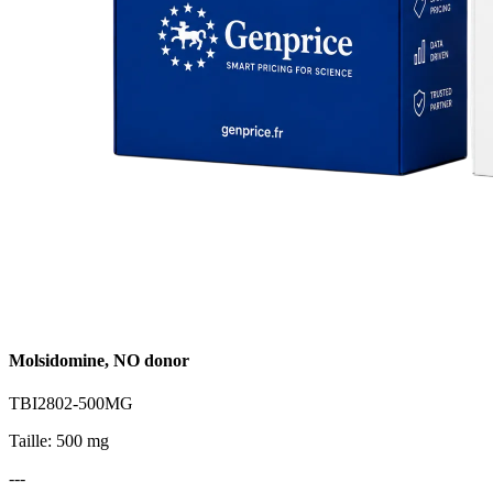
Molsidomine, NO donor
TBI2802-500MG
Taille: 500 mg
---