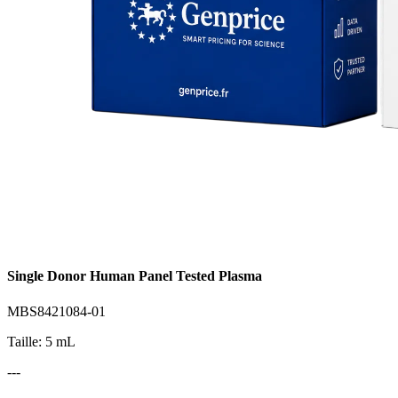
Single Donor Human Panel Tested Plasma
MBS8421084-01
Taille: 5 mL
---