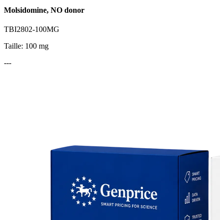
Molsidomine, NO donor
TBI2802-100MG
Taille: 100 mg
---