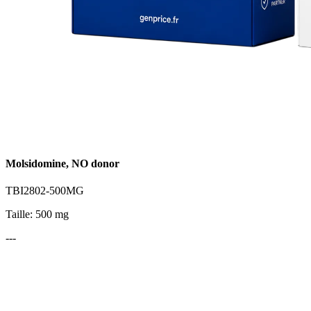
Molsidomine, NO donor
TBI2802-500MG
Taille: 500 mg
---