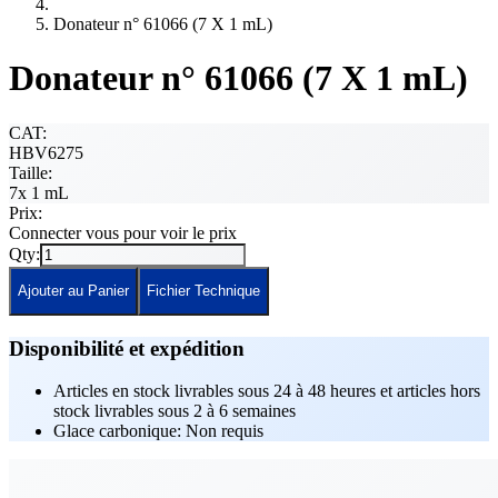
Donateur n° 61066 (7 X 1 mL)
Donateur n° 61066 (7 X 1 mL)
CAT:
HBV6275
Taille:
7x 1 mL
Prix:
Connecter vous pour voir le prix
Qty:
Ajouter au Panier
Fichier Technique
Disponibilité et expédition
Articles en stock livrables sous 24 à 48 heures et articles hors
stock livrables sous 2 à 6 semaines
Glace carbonique: Non requis