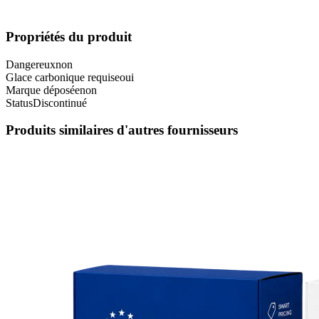
Propriétés du produit
Dangereux
non
Glace carbonique requise
oui
Marque déposée
non
Status
Discontinué
Produits similaires d'autres fournisseurs