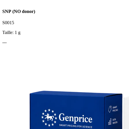
SNP (NO donor)
S0015
Taille: 1 g
---