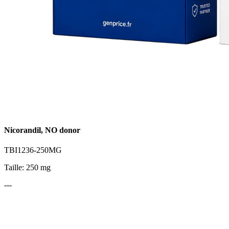
Nicorandil, NO donor
TBI1236-250MG
Taille: 250 mg
---