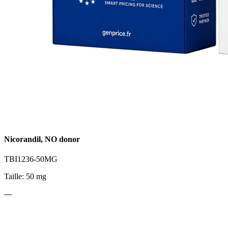
Nicorandil, NO donor
TBI1236-50MG
Taille: 50 mg
---