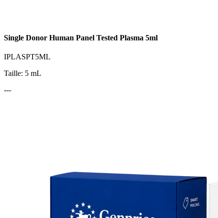
Single Donor Human Panel Tested Plasma 5ml
IPLASPT5ML
Taille: 5 mL
---