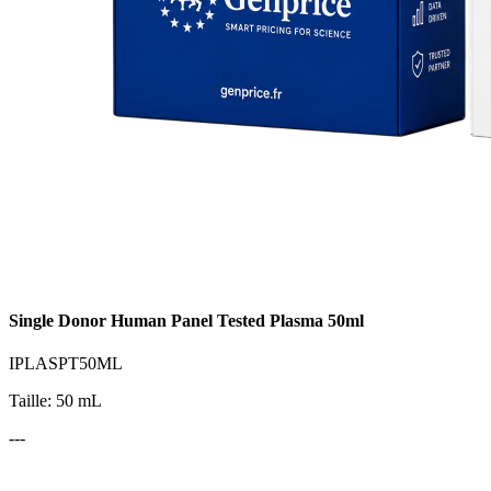
Single Donor Human Panel Tested Plasma 50ml
IPLASPT50ML
Taille: 50 mL
---