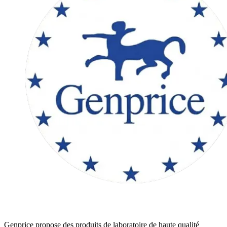
Genprice propose des produits de laboratoire de haute qualité