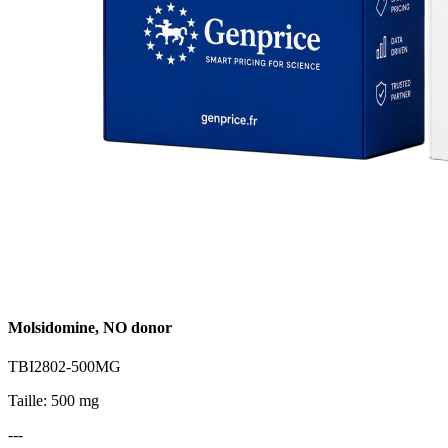
Molsidomine, NO donor
TBI2802-500MG
Taille: 500 mg
---