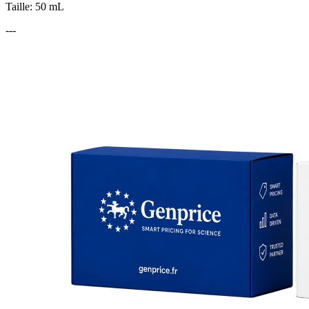
Taille: 50 mL
---