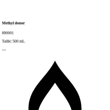
Methyl donor
890001
Taille: 500 mL
---