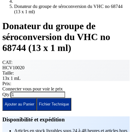
Donateur du groupe de séroconversion du VHC no 68744
(13 x 1 ml)
Donateur du groupe de
séroconversion du VHC no
68744 (13 x 1 ml)
CAT:
HCV10020
Taille:
13x 1 mL
Prix:
Connecter vous pour voir le prix
Qty:
Ajouter au Panier
Fichier Technique
Disponibilité et expédition
Articles en stock livrables sous 24 à 48 heures et articles hors