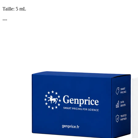
Taille: 5 mL
---