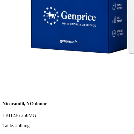
Nicorandil, NO donor
TBI1236-250MG
Taille: 250 mg