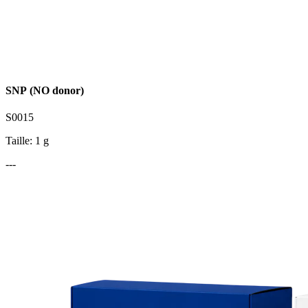
SNP (NO donor)
S0015
Taille: 1 g
---