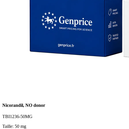
Nicorandil, NO donor
TBI1236-50MG
Taille: 50 mg