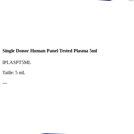
Single Donor Human Panel Tested Plasma 5ml
IPLASPT5ML
Taille: 5 mL
---