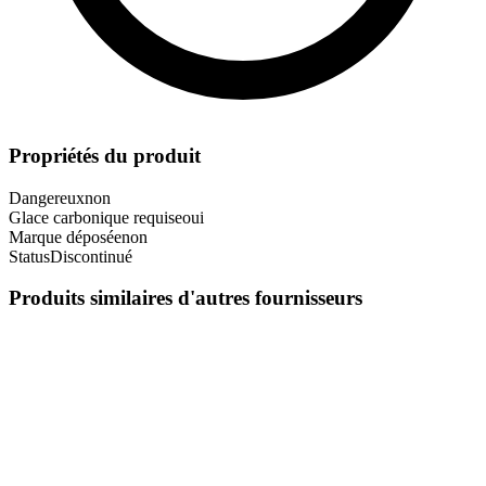
Propriétés du produit
Dangereux
non
Glace carbonique requise
oui
Marque déposée
non
Status
Discontinué
Produits similaires d'autres fournisseurs