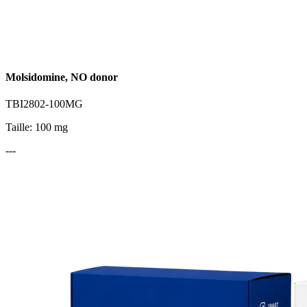
Molsidomine, NO donor
TBI2802-100MG
Taille: 100 mg
---