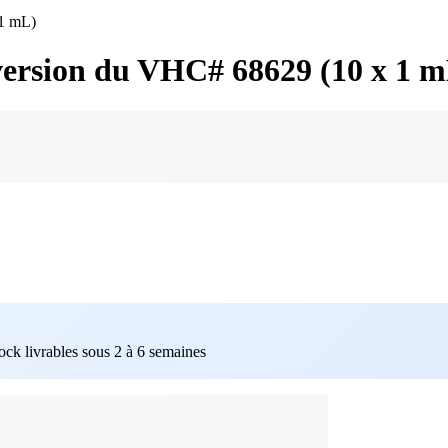
 1 mL)
version du VHC# 68629 (10 x 1 
tock livrables sous 2 à 6 semaines