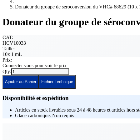
Donateur du groupe de séroconversion du VHC# 68629 (10 x
Donateur du groupe de sérocon
CAT:
HCV10033
Taille:
10x 1 mL
Prix:
Connecter vous pour voir le prix
Qty:
Ajouter au Panier
Fichier Technique
Disponibilité et expédition
Articles en stock livrables sous 24 à 48 heures et articles hors s
Glace carbonique: Non requis