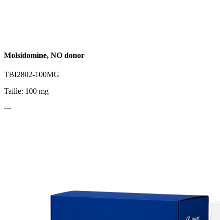
Molsidomine, NO donor
TBI2802-100MG
Taille: 100 mg
---