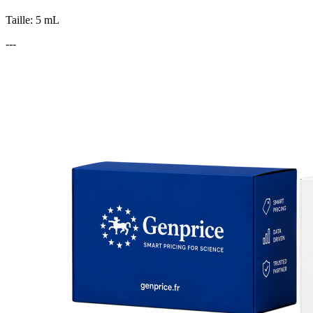
Taille: 5 mL
---