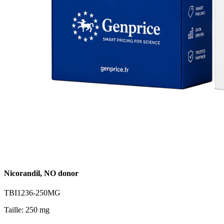
Nicorandil, NO donor
TBI1236-250MG
Taille: 250 mg