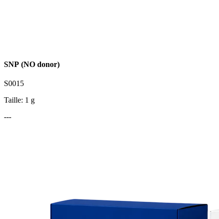
SNP (NO donor)
S0015
Taille: 1 g
---