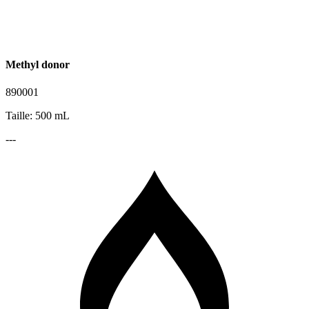
Methyl donor
890001
Taille: 500 mL
---