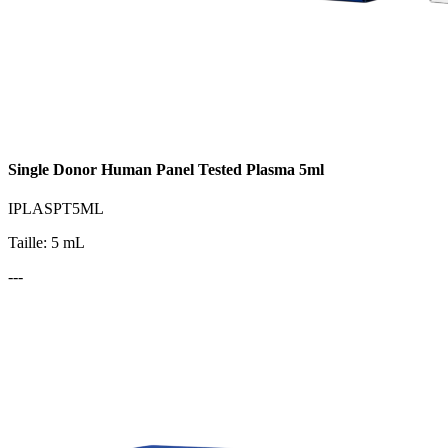
Single Donor Human Panel Tested Plasma 5ml
IPLASPT5ML
Taille: 5 mL
---