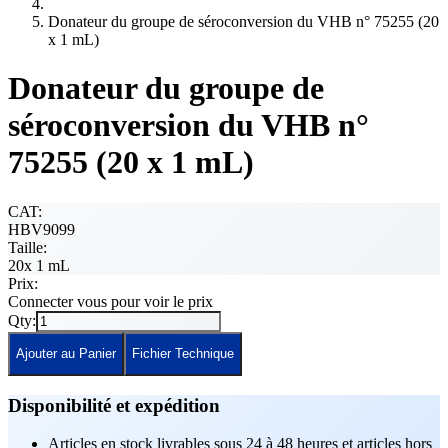
Donateur du groupe de séroconversion du VHB n° 75255 (20
x 1 mL)
Donateur du groupe de
séroconversion du VHB n°
75255 (20 x 1 mL)
CAT:
HBV9099
Taille:
20x 1 mL
Prix:
Connecter vous pour voir le prix
Qty:
Ajouter au Panier
Fichier Technique
Disponibilité et expédition
Articles en stock livrables sous 24 à 48 heures et articles hors