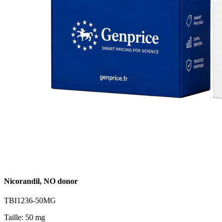
Nicorandil, NO donor
TBI1236-50MG
Taille: 50 mg