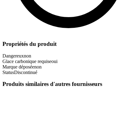
Propriétés du produit
Dangereux
non
Glace carbonique requise
oui
Marque déposée
non
Status
Discontinué
Produits similaires d'autres fournisseurs