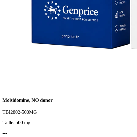
Molsidomine, NO donor
TBI2802-500MG
Taille: 500 mg
---