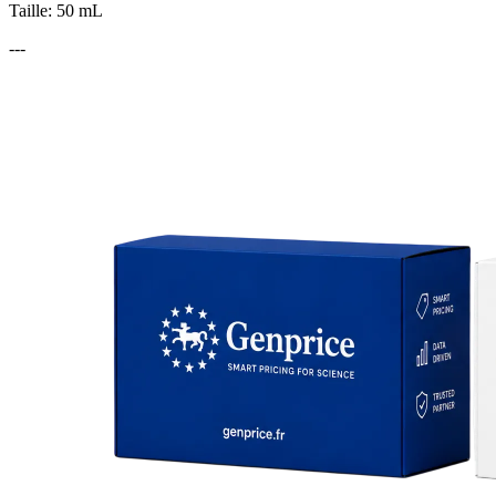
Taille: 50 mL
---