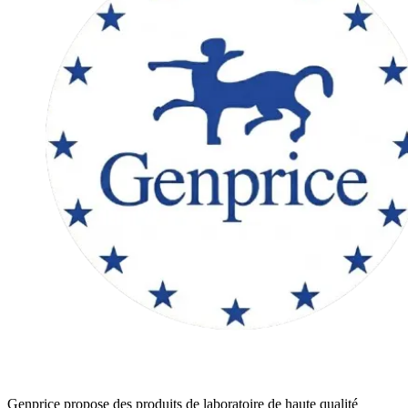
Genprice propose des produits de laboratoire de haute qualité