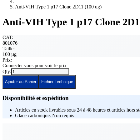
Anti-VIH Type 1 p17 Clone 2D11 (100 ug)
Anti-VIH Type 1 p17 Clone 2D1
CAT:
801076
Taille:
100 µg
Prix:
Connecter vous pour voir le prix
Qty:
Ajouter au Panier
Fichier Technique
Disponibilité et expédition
Articles en stock livrables sous 24 à 48 heures et articles hors s
Glace carbonique: Non requis