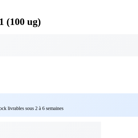
1 (100 ug)
tock livrables sous 2 à 6 semaines