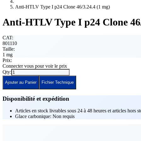
Anti-HTLV Type I p24 Clone 46/3.24.4 (1 mg)
Anti-HTLV Type I p24 Clone 46/
CAT:
801110
Taille:
1 mg
Prix:
Connecter vous pour voir le prix
Qty:
Ajouter au Panier
Fichier Technique
Disponibilité et expédition
Articles en stock livrables sous 24 à 48 heures et articles hors s
Glace carbonique: Non requis