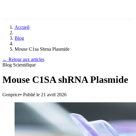
Accueil
Blog
Mouse C1sa Shrna Plasmide
← Retour aux articles
Blog Scientifique
Mouse C1SA shRNA Plasmide
Genprice
•
Publié le 21 avril 2026