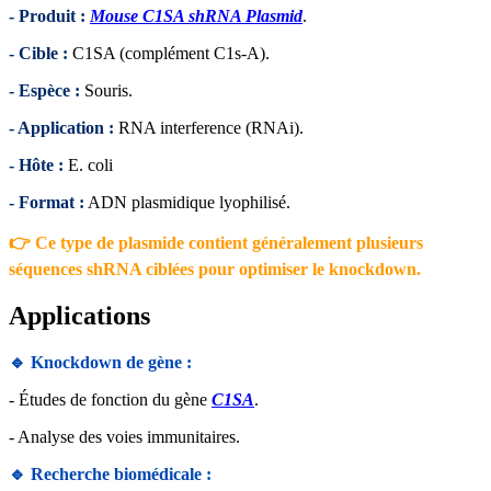
- Produit :
Mouse C1SA shRNA Plasmid
.
- Cible :
C1SA (complément C1s-A).
- Espèce :
Souris.
- Application :
RNA interference (RNAi).
- Hôte :
E. coli
- Format :
ADN plasmidique lyophilisé.
👉 Ce type de plasmide contient généralement plusieurs
séquences shRNA ciblées pour optimiser le knockdown.
Applications
🔹 Knockdown de gène :
- Études de fonction du gène
C1SA
.
- Analyse des voies immunitaires.
🔹 Recherche biomédicale :