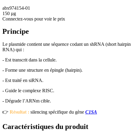
abx974154-01
150 µg
Connectez-vous pour voir le prix
Principe
Le plasmide contient une séquence codant un shRNA (short hairpin
RNA) qui :
-
Est transcrit dans la cellule.
-
Forme une structure en épingle (hairpin).
-
Est traité en siRNA.
-
Guide le complexe RISC.
-
Dégrade l’ARNm cible.
👉
Résultat :
silencing spécifique du gène
C1SA
Caractéristiques du produit