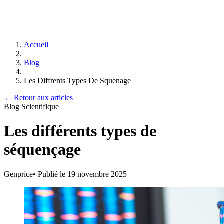
Accueil
Blog
Les Diffrents Types De Squenage
← Retour aux articles
Blog Scientifique
Les différents types de
séquençage
Genprice
•
Publié le 19 novembre 2025