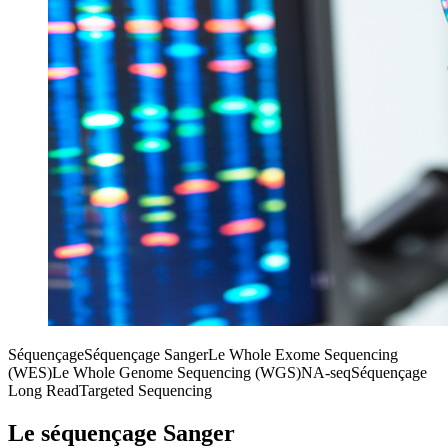
Séquençage
Séquençage Sanger
Le Whole Exome Sequencing
(WES)
Le Whole Genome Sequencing (WGS)
NA-seq
Séquençage
Long Read
Targeted Sequencing
Le séquençage Sanger