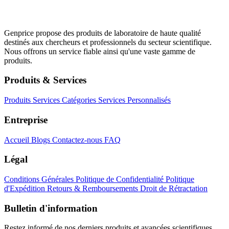
Genprice propose des produits de laboratoire de haute qualité
destinés aux chercheurs et professionnels du secteur scientifique.
Nous offrons un service fiable ainsi qu'une vaste gamme de
produits.
Produits & Services
Produits
Services
Catégories
Services Personnalisés
Entreprise
Accueil
Blogs
Contactez-nous
FAQ
Légal
Conditions Générales
Politique de Confidentialité
Politique
d'Expédition
Retours & Remboursements
Droit de Rétractation
Bulletin d'information
Restez informé de nos derniers produits et avancées scientifiques.