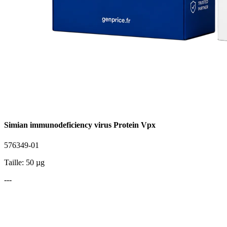
Simian immunodeficiency virus Protein Vpx
576349-01
Taille: 50 µg
---