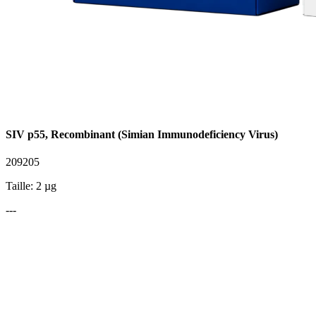
SIV p55, Recombinant (Simian Immunodeficiency Virus)
209205
Taille: 2 µg
---