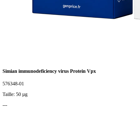
Simian immunodeficiency virus Protein Vpx
576348-01
Taille: 50 µg
---