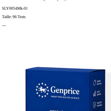
SLY0054Mk-01
Taille: 96 Tests
---