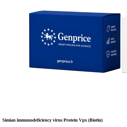
Simian immunodeficiency virus Protein Vpx (Biotin)