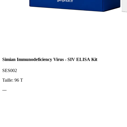
Simian Immunodeficiency Virus - SIV ELISA Kit
SES002
Taille: 96 T
---