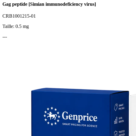
Gag peptide [Simian immunodeficiency virus]
CRB1001215-01
Taille: 0.5 mg
---