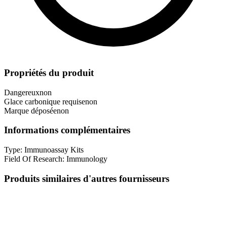
Propriétés du produit
Dangereux
non
Glace carbonique requise
non
Marque déposée
non
Informations complémentaires
Type:
Immunoassay Kits
Field Of Research:
Immunology
Produits similaires d'autres fournisseurs