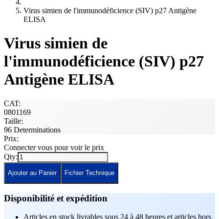
Virus simien de l'immunodéficience (SIV) p27 Antigène
ELISA
Virus simien de
l'immunodéficience (SIV) p27
Antigène ELISA
CAT:
0801169
Taille:
96 Determinations
Prix:
Connecter vous pour voir le prix
Qty:
Ajouter au Panier
Fichier Technique
Disponibilité et expédition
Articles en stock livrables sous 24 à 48 heures et articles hors