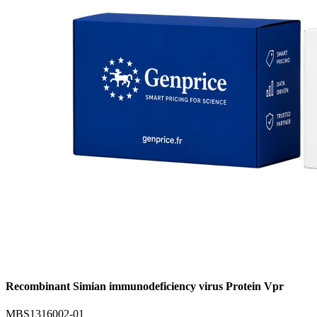
Recombinant Simian immunodeficiency virus Protein Vpr
MBS1316002-01