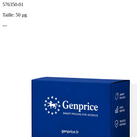
576350-01
Taille: 50 µg
---