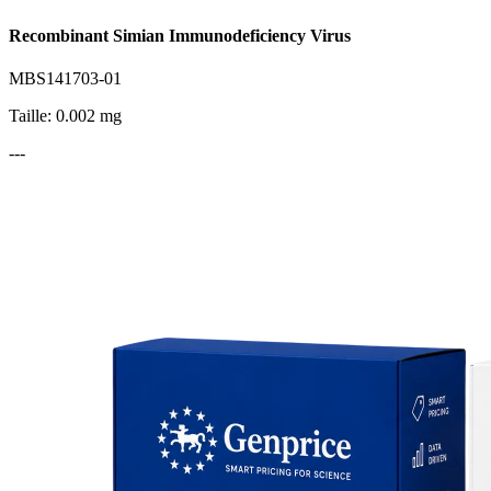
Recombinant Simian Immunodeficiency Virus
MBS141703-01
Taille: 0.002 mg
---