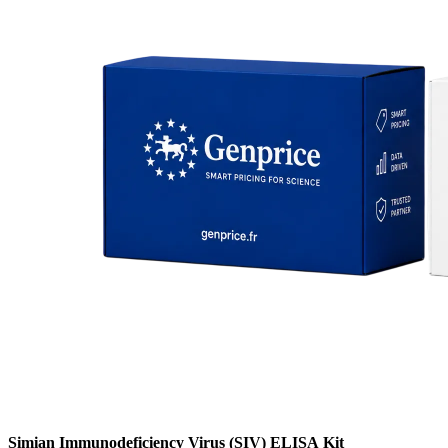
Simian Immunodeficiency Virus (SIV) ELISA Kit