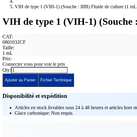
VIH de type 1 (VIH-1) (Souche : IIIB) Fluide de culture (1 mL
VIH de type 1 (VIH-1) (Souche :
CAT:
0801032CF
Taille:
1 mL
Prix:
Connecter vous pour voir le prix
Qty:
Ajouter au Panier
Fichier Technique
Disponibilité et expédition
Articles en stock livrables sous 24 à 48 heures et articles hors s
Glace carbonique: Non requis