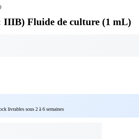
)
 IIIB) Fluide de culture (1 mL)
tock livrables sous 2 à 6 semaines