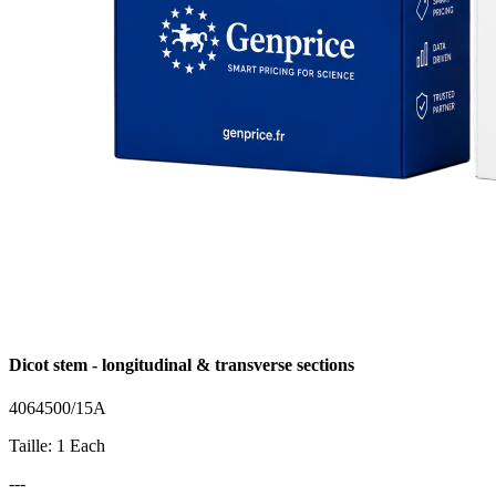
Dicot stem - longitudinal & transverse sections
4064500/15A
Taille: 1 Each
---