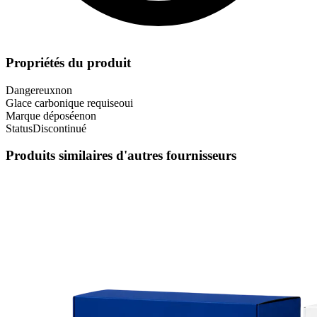
Propriétés du produit
Dangereux
non
Glace carbonique requise
oui
Marque déposée
non
Status
Discontinué
Produits similaires d'autres fournisseurs