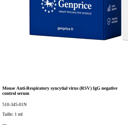
Mouse Anti-Respiratory syncytial virus (RSV) IgG negative
control serum
510-345-01N
Taille: 1 ml
---