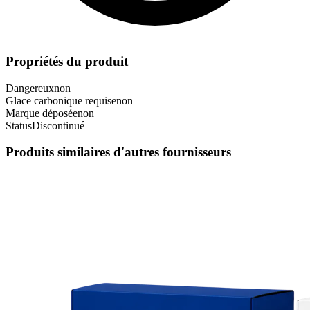
Propriétés du produit
Dangereux
non
Glace carbonique requise
non
Marque déposée
non
Status
Discontinué
Produits similaires d'autres fournisseurs