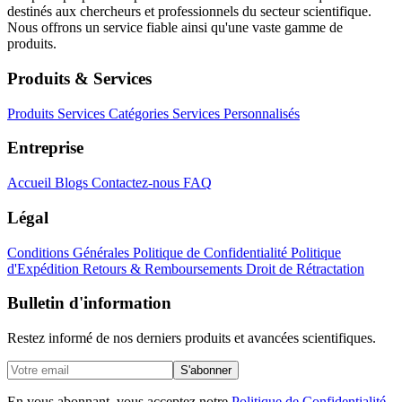
destinés aux chercheurs et professionnels du secteur scientifique.
Nous offrons un service fiable ainsi qu'une vaste gamme de
produits.
Produits & Services
Produits
Services
Catégories
Services Personnalisés
Entreprise
Accueil
Blogs
Contactez-nous
FAQ
Légal
Conditions Générales
Politique de Confidentialité
Politique
d'Expédition
Retours & Remboursements
Droit de Rétractation
Bulletin d'information
Restez informé de nos derniers produits et avancées scientifiques.
S'abonner
En vous abonnant, vous acceptez notre
Politique de Confidentialité