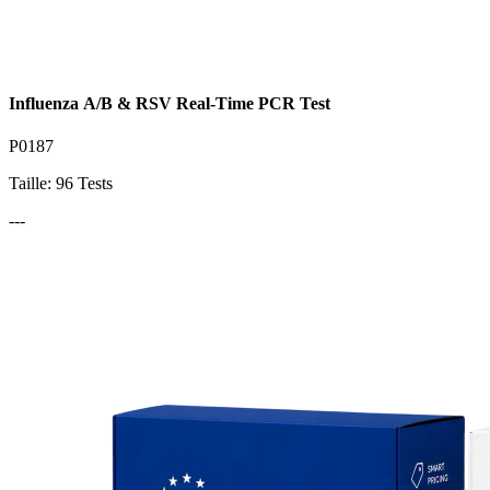
Influenza A/B & RSV Real-Time PCR Test
P0187
Taille: 96 Tests
---