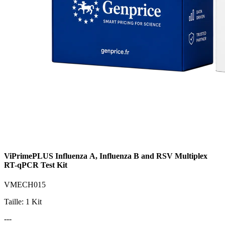
ViPrimePLUS Influenza A, Influenza B and RSV Multiplex
RT-qPCR Test Kit
VMECH015
Taille: 1 Kit
---