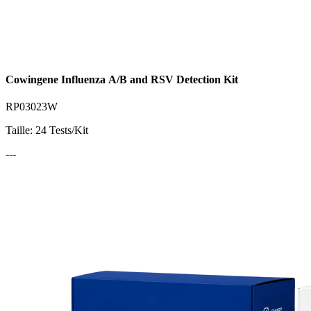
Cowingene Influenza A/B and RSV Detection Kit
RP03023W
Taille: 24 Tests/Kit
---