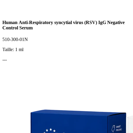
Human Anti-Respiratory syncytial virus (RSV) IgG Negative
Control Serum
510-300-01N
Taille: 1 ml
---