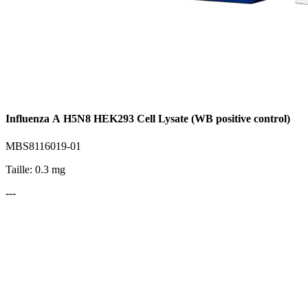
Influenza A H5N8 HEK293 Cell Lysate (WB positive control)
MBS8116019-01
Taille: 0.3 mg
---