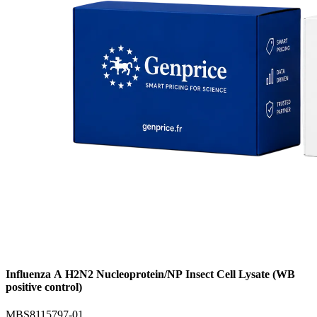
Influenza A H2N2 Nucleoprotein/NP Insect Cell Lysate (WB
positive control)
MBS8115797-01