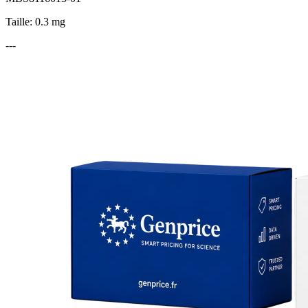
Taille: 0.3 mg
---