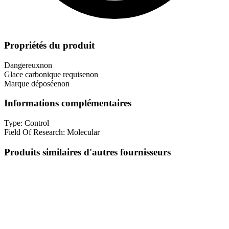
Propriétés du produit
Dangereux
non
Glace carbonique requise
non
Marque déposée
non
Informations complémentaires
Type:
Control
Field Of Research:
Molecular
Produits similaires d'autres fournisseurs