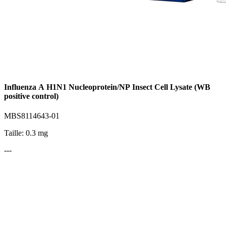
Influenza A H1N1 Nucleoprotein/NP Insect Cell Lysate (WB
positive control)
MBS8114643-01
Taille: 0.3 mg
---