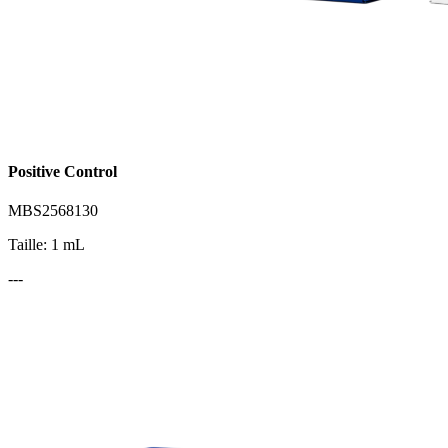
Positive Control
MBS2568130
Taille: 1 mL
---