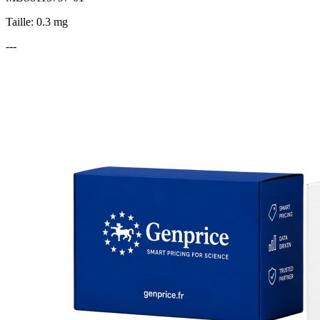
Taille: 0.3 mg
---