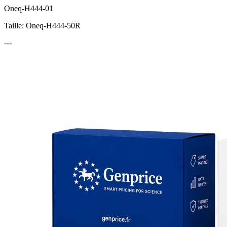
Oneq-H444-01
Taille: Oneq-H444-50R
---