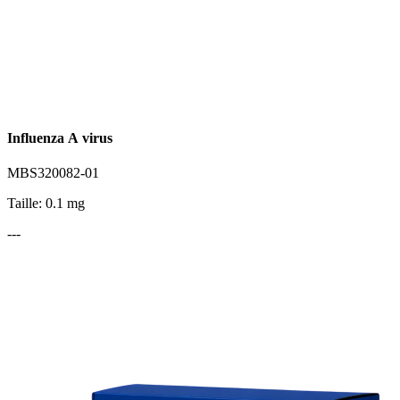
Influenza A virus
MBS320082-01
Taille: 0.1 mg
---