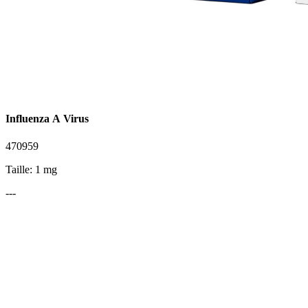
Influenza A Virus
470959
Taille: 1 mg
---