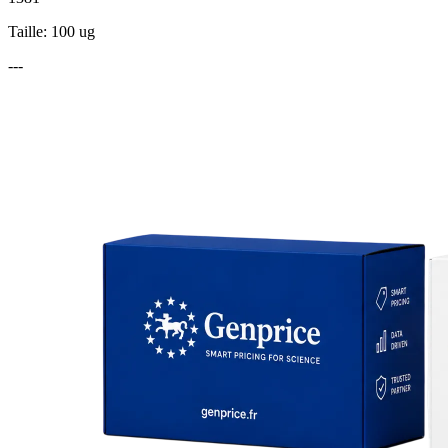
Taille: 100 ug
---