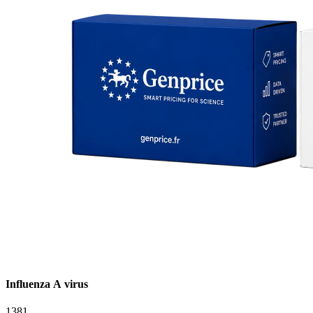
Influenza A virus
1381