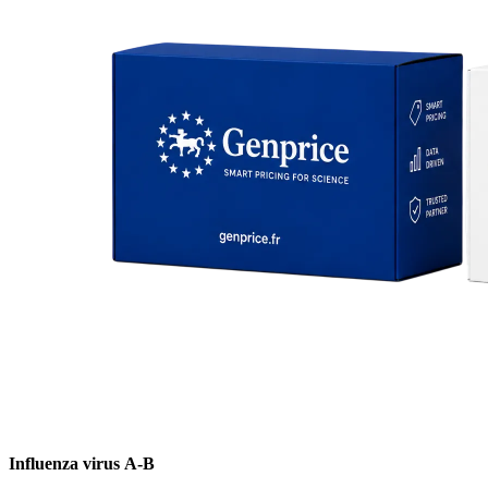
Influenza virus А-В