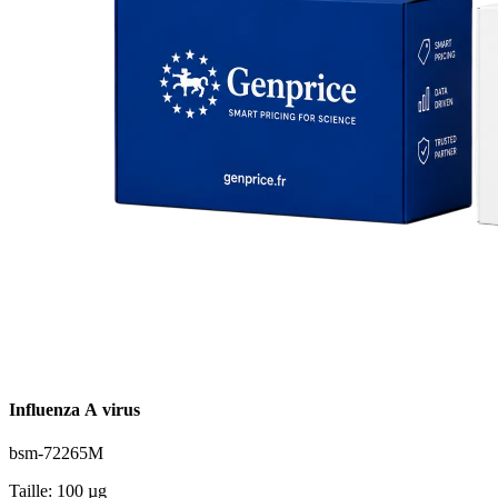
Influenza A virus
bsm-72265M
Taille: 100 µg