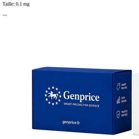
Taille: 0.1 mg
---