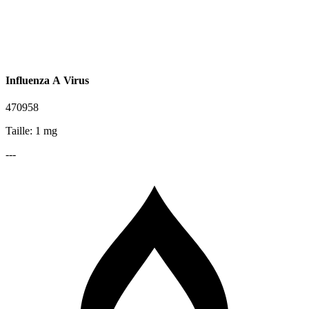
Influenza A Virus
470958
Taille: 1 mg
---