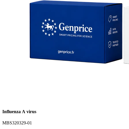
Influenza A virus
MBS320329-01