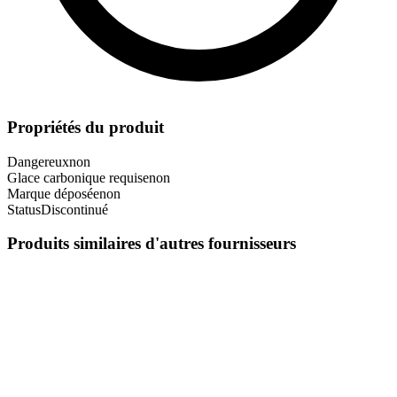
Propriétés du produit
Dangereux
non
Glace carbonique requise
non
Marque déposée
non
Status
Discontinué
Produits similaires d'autres fournisseurs