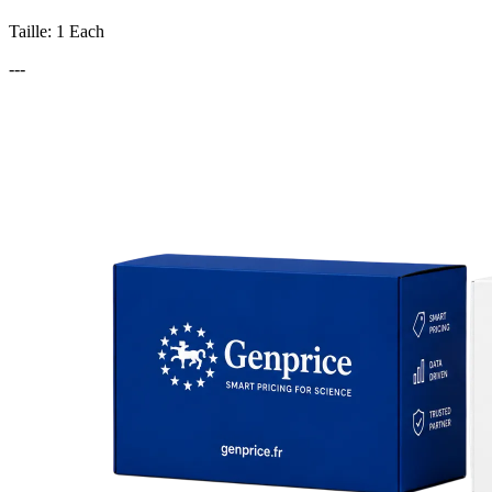
Taille: 1 Each
---