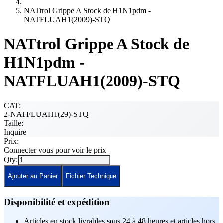
NATtrol Grippe A Stock de H1N1pdm -
NATFLUAH1(2009)-STQ
NATtrol Grippe A Stock de
H1N1pdm -
NATFLUAH1(2009)-STQ
CAT:
2-NATFLUAH1(29)-STQ
Taille:
Inquire
Prix:
Connecter vous pour voir le prix
Qty:
Ajouter au Panier
Fichier Technique
Disponibilité et expédition
Articles en stock livrables sous 24 à 48 heures et articles hors