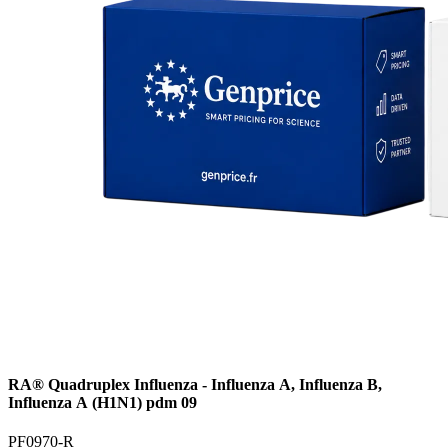
RA® Quadruplex Influenza - Influenza A, Influenza B,
Influenza A (H1N1) pdm 09
PF0970-R