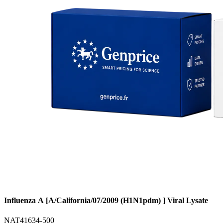
Influenza A [A/California/07/2009 (H1N1pdm) ] Viral Lysate
NAT41634-500