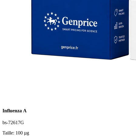
Influenza A
bs-72617G
Taille: 100 µg