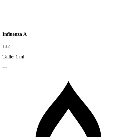
Influenza A
1321
Taille: 1 ml
---