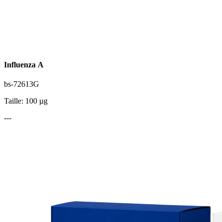
Influenza A
bs-72613G
Taille: 100 µg
---