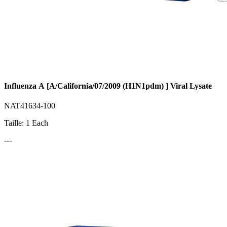
Influenza A [A/California/07/2009 (H1N1pdm) ] Viral Lysate
NAT41634-100
Taille: 1 Each
---