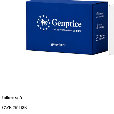
Influenza A
GWB-761D8B