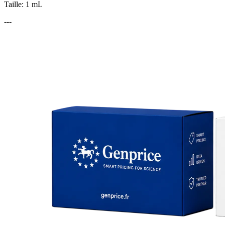
Taille: 1 mL
---