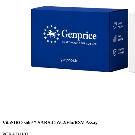
VitaSIRO solo™ SARS-CoV-2/Flu/RSV Assay
PCRAD1102