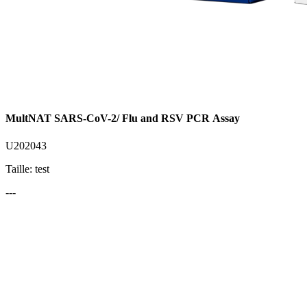
MultNAT SARS-CoV-2/ Flu and RSV PCR Assay
U202043
Taille: test
---