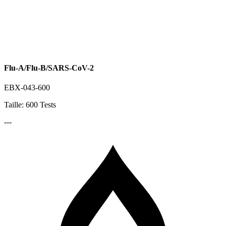
Flu-A/Flu-B/SARS-CoV-2
EBX-043-600
Taille: 600 Tests
---