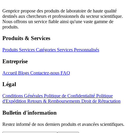
Genprice propose des produits de laboratoire de haute qualité
destinés aux chercheurs et professionnels du secteur scientifique.
Nous offrons un service fiable ainsi qu'une vaste gamme de
produits.
Produits & Services
Produits
Services
Catégories
Services Personnalisés
Entreprise
Accueil
Blogs
Contactez-nous
FAQ
Légal
Conditions Générales
Politique de Confidentialité
Politique
d'Expédition
Retours & Remboursements
Droit de Rétractation
Bulletin d'information
Restez informé de nos derniers produits et avancées scientifiques.