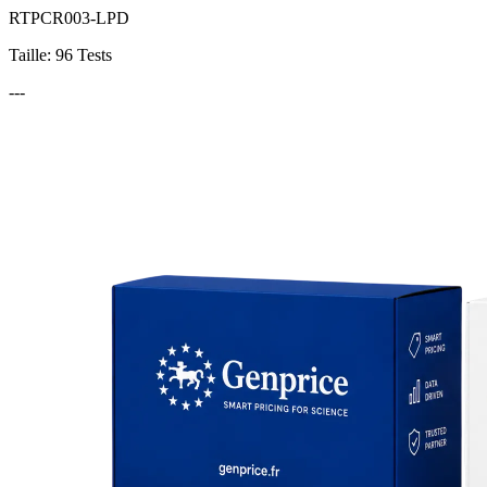
RTPCR003-LPD
Taille: 96 Tests
---