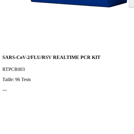
SARS-CoV-2/FLU/RSV REALTIME PCR KIT
RTPCR003
Taille: 96 Tests
---