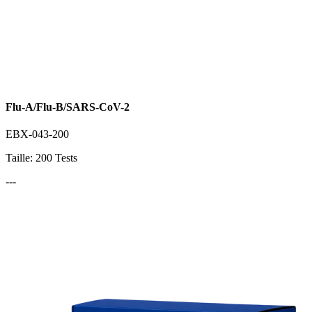
Flu-A/Flu-B/SARS-CoV-2
EBX-043-200
Taille: 200 Tests
---