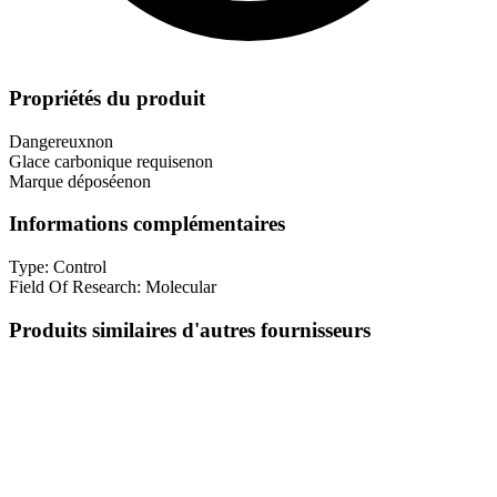
Propriétés du produit
Dangereux
non
Glace carbonique requise
non
Marque déposée
non
Informations complémentaires
Type:
Control
Field Of Research:
Molecular
Produits similaires d'autres fournisseurs