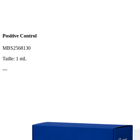
Positive Control
MBS2568130
Taille: 1 mL
---