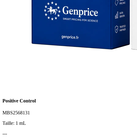
Positive Control
MBS2568131
Taille: 1 mL
---