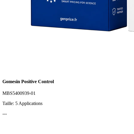
Gomesin Positive Control
MBS5400939-01
Taille: 5 Applications
---