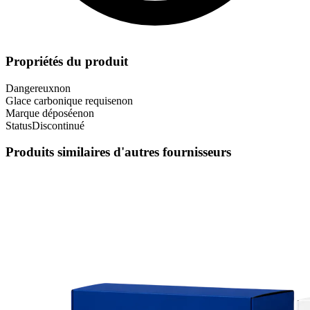
Propriétés du produit
Dangereux
non
Glace carbonique requise
non
Marque déposée
non
Status
Discontinué
Produits similaires d'autres fournisseurs