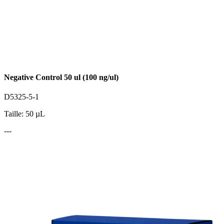
Negative Control 50 ul (100 ng/ul)
D5325-5-1
Taille: 50 µL
---