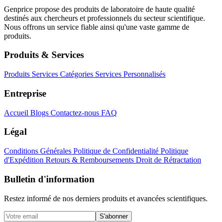
Genprice propose des produits de laboratoire de haute qualité
destinés aux chercheurs et professionnels du secteur scientifique.
Nous offrons un service fiable ainsi qu'une vaste gamme de
produits.
Produits & Services
Produits
Services
Catégories
Services Personnalisés
Entreprise
Accueil
Blogs
Contactez-nous
FAQ
Légal
Conditions Générales
Politique de Confidentialité
Politique
d'Expédition
Retours & Remboursements
Droit de Rétractation
Bulletin d'information
Restez informé de nos derniers produits et avancées scientifiques.
S'abonner