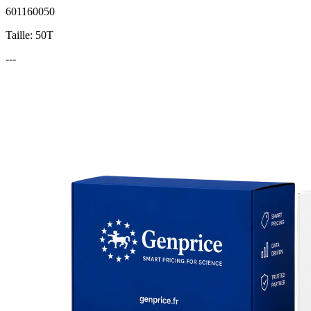
601160050
Taille: 50T
---