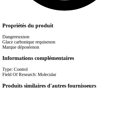
Propriétés du produit
Dangereux
non
Glace carbonique requise
non
Marque déposée
non
Informations complémentaires
Type:
Control
Field Of Research:
Molecular
Produits similaires d'autres fournisseurs