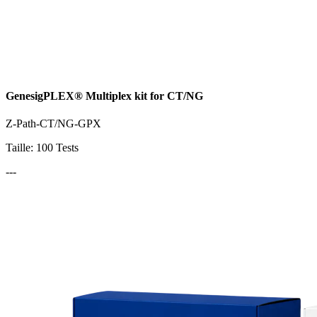
GenesigPLEX® Multiplex kit for CT/NG
Z-Path-CT/NG-GPX
Taille: 100 Tests
---