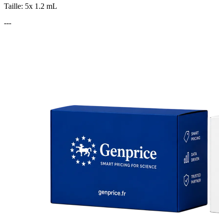
Taille: 5x 1.2 mL
---