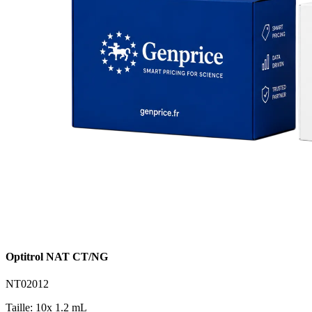
Optitrol NAT CT/NG
NT02012
Taille: 10x 1.2 mL