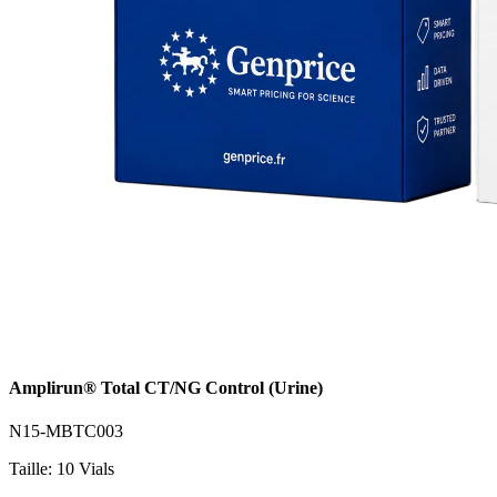
Amplirun® Total CT/NG Control (Urine)
N15-MBTC003
Taille: 10 Vials