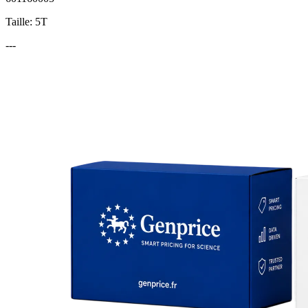
Taille: 5T
---