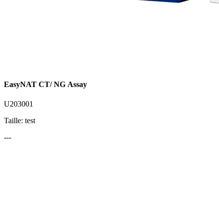
EasyNAT CT/ NG Assay
U203001
Taille: test
---