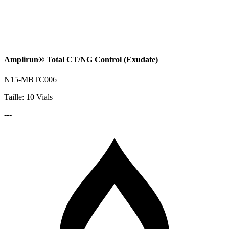
Amplirun® Total CT/NG Control (Exudate)
N15-MBTC006
Taille: 10 Vials
---