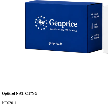
Optitrol NAT CT/NG
NT02011