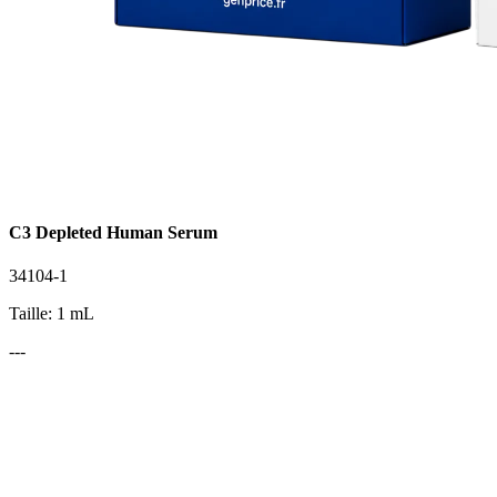
C3 Depleted Human Serum
34104-1
Taille: 1 mL
---