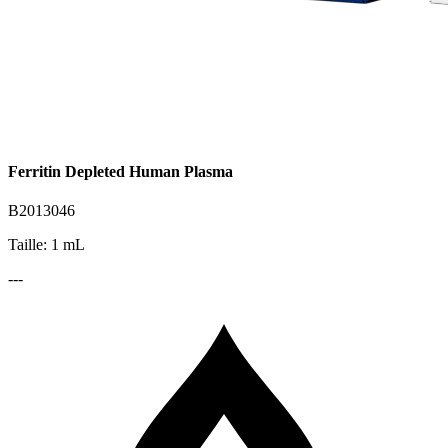
Ferritin Depleted Human Plasma
B2013046
Taille: 1 mL
---