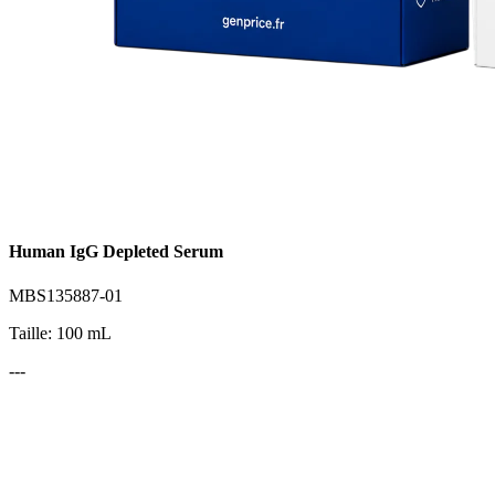
Human IgG Depleted Serum
MBS135887-01
Taille: 100 mL
---