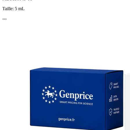
Taille: 5 mL
---