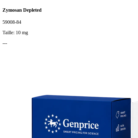
Zymosan Depleted
59008-84
Taille: 10 mg
---