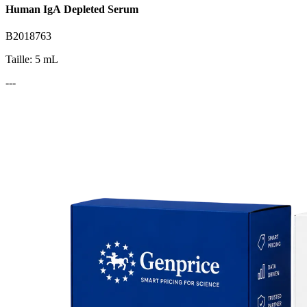
Human IgA Depleted Serum
B2018763
Taille: 5 mL
---