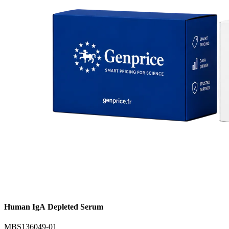
Human IgA Depleted Serum
MBS136049-01