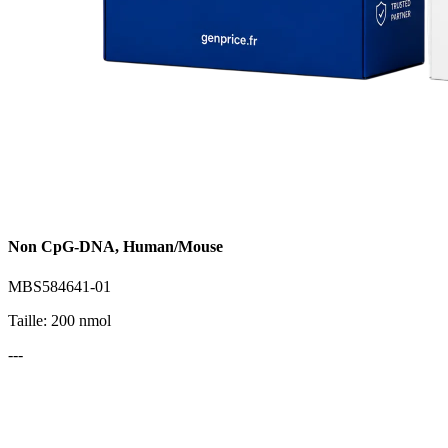
Non CpG-DNA, Human/Mouse
MBS584641-01
Taille: 200 nmol
---