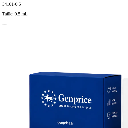
34101-0.5
Taille: 0.5 mL
---