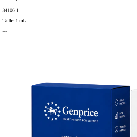
34106-1
Taille: 1 mL
---