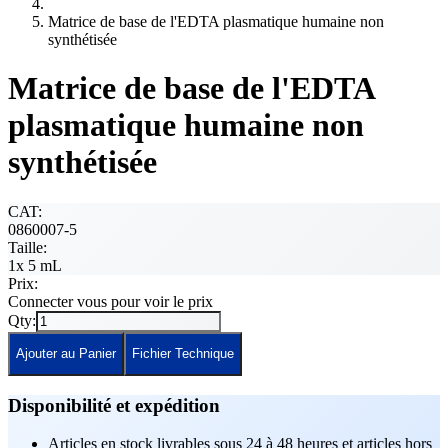
Matrice de base de l'EDTA plasmatique humaine non
synthétisée
Matrice de base de l'EDTA
plasmatique humaine non
synthétisée
CAT:
0860007-5
Taille:
1x 5 mL
Prix:
Connecter vous pour voir le prix
Qty:
Ajouter au Panier
Fichier Technique
Disponibilité et expédition
Articles en stock livrables sous 24 à 48 heures et articles hors