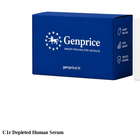
C1r Depleted Human Serum