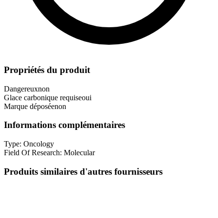
Propriétés du produit
Dangereux
non
Glace carbonique requise
oui
Marque déposée
non
Informations complémentaires
Type:
Oncology
Field Of Research:
Molecular
Produits similaires d'autres fournisseurs