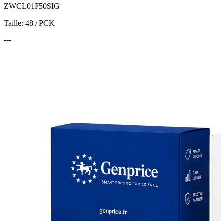
ZWCL01F50SIG
Taille: 48 / PCK
---