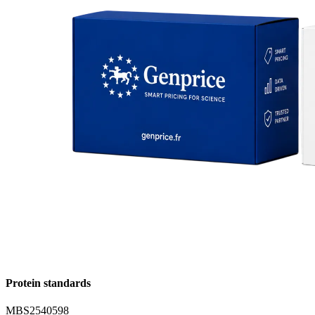
Protein standards
MBS2540598