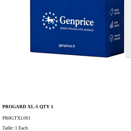
PROGARD XL-S QTY 1
PR0GTXL0S1
Taille: 1 Each