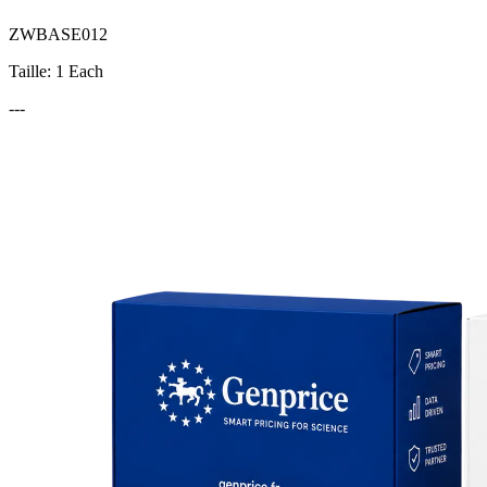
ZWBASE012
Taille: 1 Each
---