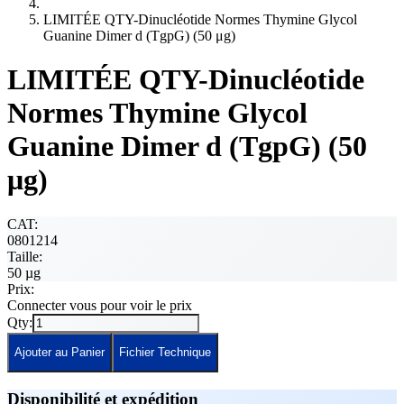
LIMITÉE QTY-Dinucléotide Normes Thymine Glycol
Guanine Dimer d (TgpG) (50 μg)
LIMITÉE QTY-Dinucléotide
Normes Thymine Glycol
Guanine Dimer d (TgpG) (50
μg)
CAT:
0801214
Taille:
50 µg
Prix:
Connecter vous pour voir le prix
Qty:
Ajouter au Panier
Fichier Technique
Disponibilité et expédition