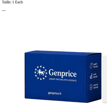
Taille: 1 Each
---