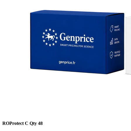
ROProtect C Qty 48