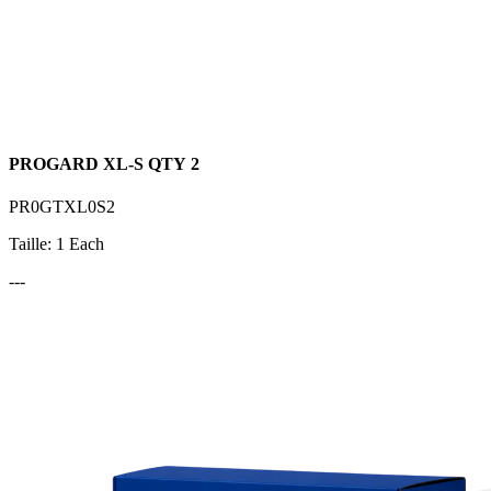
PROGARD XL-S QTY 2
PR0GTXL0S2
Taille: 1 Each
---