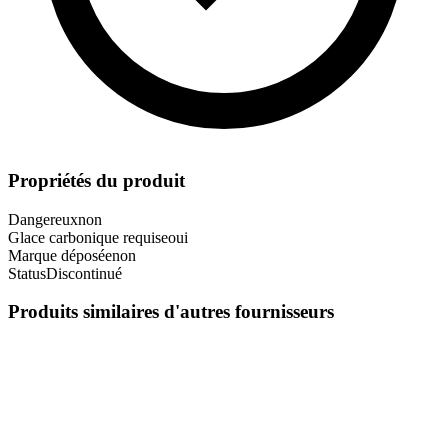
Propriétés du produit
Dangereux
non
Glace carbonique requise
oui
Marque déposée
non
Status
Discontinué
Produits similaires d'autres fournisseurs