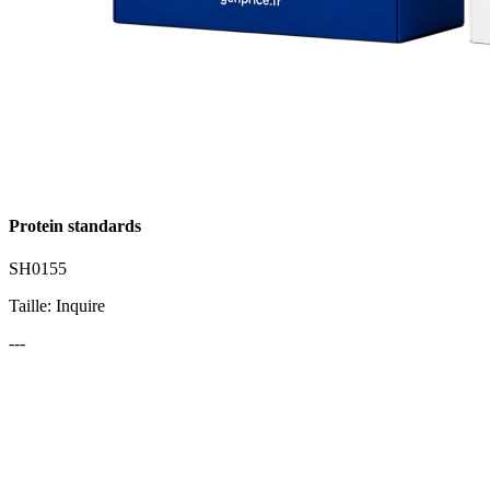
Protein standards
SH0155
Taille: Inquire
---