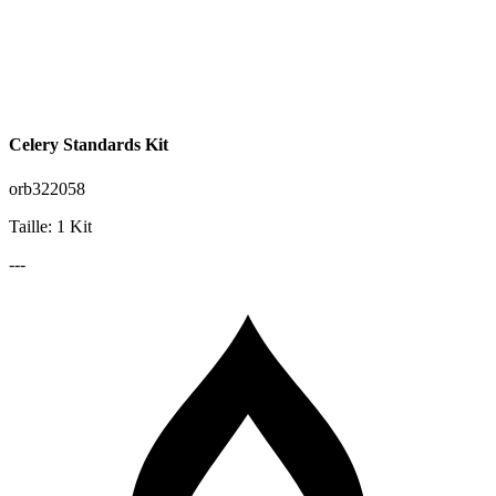
Celery Standards Kit
orb322058
Taille: 1 Kit
---