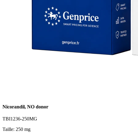
Nicorandil, NO donor
TBI1236-250MG
Taille: 250 mg