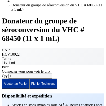
Donateur du groupe de séroconversion du VHC # 68450 (11
x 1 mL)
Donateur du groupe de
séroconversion du VHC #
68450 (11 x 1 mL)
CAT:
HCV10022
Taille:
11x 1 mL
Prix:
Connecter vous pour voir le prix
Qty:
Ajouter au Panier
Fichier Technique
Disponibilité et expédition
Articles en stock livrables sous 24 à 48 heures et articles hors