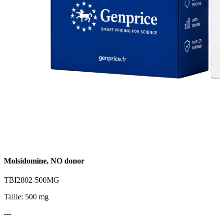
Molsidomine, NO donor
TBI2802-500MG
Taille: 500 mg
---