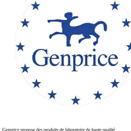
Genprice propose des produits de laboratoire de haute qualité