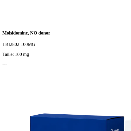
Molsidomine, NO donor
TBI2802-100MG
Taille: 100 mg
---