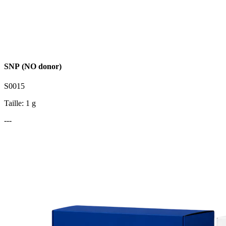
SNP (NO donor)
S0015
Taille: 1 g
---