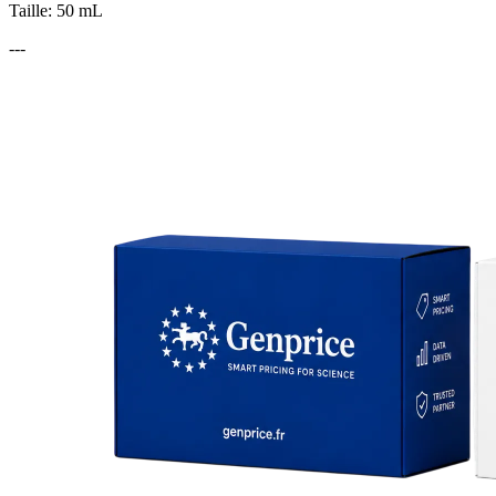
Taille: 50 mL
---