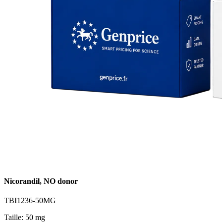
Nicorandil, NO donor
TBI1236-50MG
Taille: 50 mg