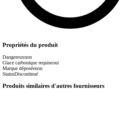
Propriétés du produit
Dangereux
non
Glace carbonique requise
oui
Marque déposée
non
Status
Discontinué
Produits similaires d'autres fournisseurs