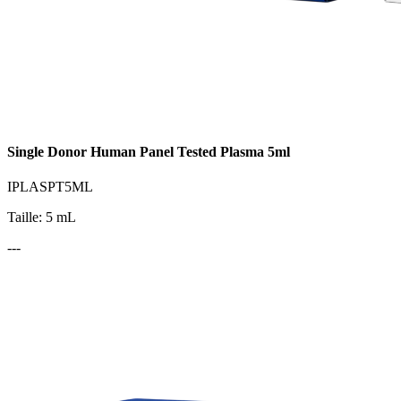
Single Donor Human Panel Tested Plasma 5ml
IPLASPT5ML
Taille: 5 mL
---