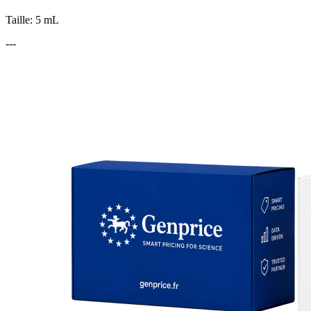
Taille: 5 mL
---