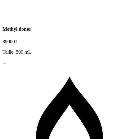
Methyl donor
890001
Taille: 500 mL
---