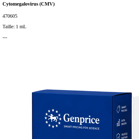
Cytomegalovirus (CMV)
470605
Taille: 1 mL
---