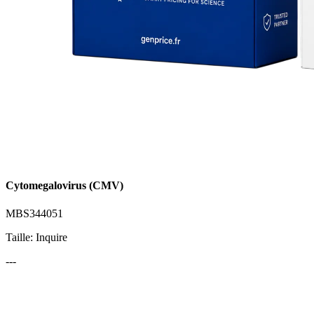
Cytomegalovirus (CMV)
MBS344051
Taille: Inquire
---