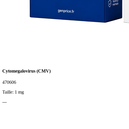
Cytomegalovirus (CMV)
470606
Taille: 1 mg
---