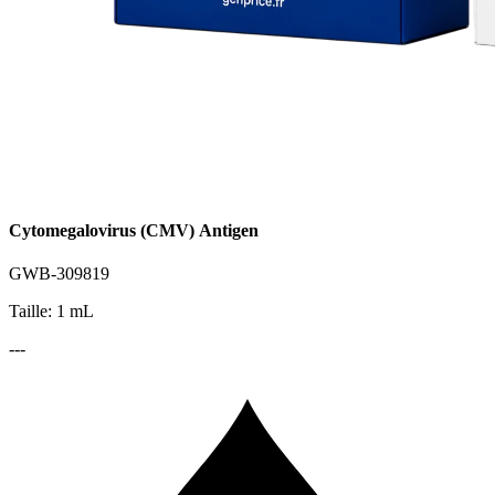
Cytomegalovirus (CMV) Antigen
GWB-309819
Taille: 1 mL
---