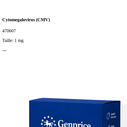
Cytomegalovirus (CMV)
470607
Taille: 1 mg
---