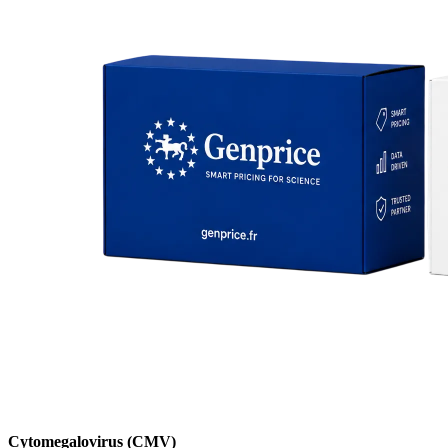
Cytomegalovirus (CMV)