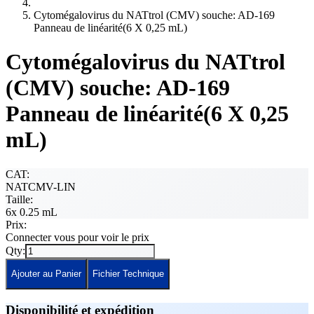
Cytomégalovirus du NATtrol (CMV) souche: AD-169
Panneau de linéarité(6 X 0,25 mL)
Cytomégalovirus du NATtrol
(CMV) souche: AD-169
Panneau de linéarité(6 X 0,25
mL)
CAT:
NATCMV-LIN
Taille:
6x 0.25 mL
Prix:
Connecter vous pour voir le prix
Qty:
Ajouter au Panier
Fichier Technique
Disponibilité et expédition