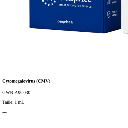
Cytomegalovirus (CMV)
GWB-A9C030
Taille: 1 mL
---