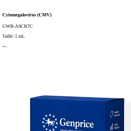
Cytomegalovirus (CMV)
GWB-A9CB7C
Taille: 1 mL
---