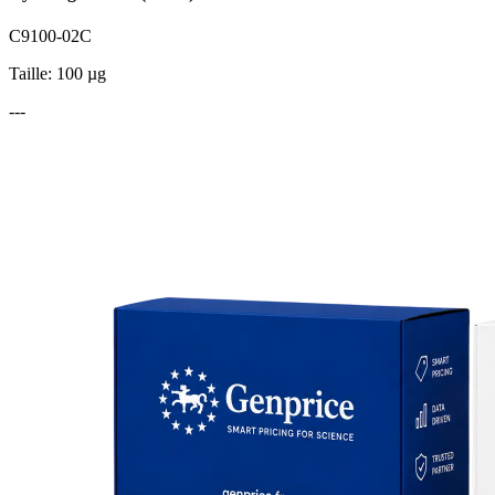
C9100-02C
Taille: 100 µg
---