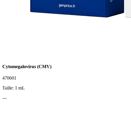
Cytomegalovirus (CMV)
470601
Taille: 1 mL
---