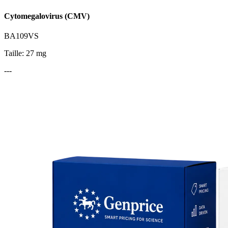
Cytomegalovirus (CMV)
BA109VS
Taille: 27 mg
---