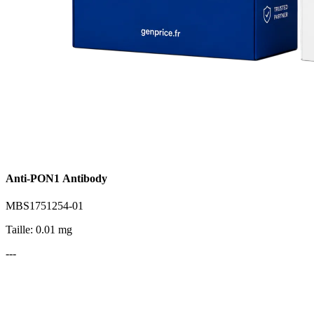
Anti-PON1 Antibody
MBS1751254-01
Taille: 0.01 mg
---