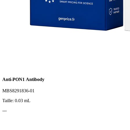
Anti-PON1 Antibody
MBS8291836-01
Taille: 0.03 mL
---