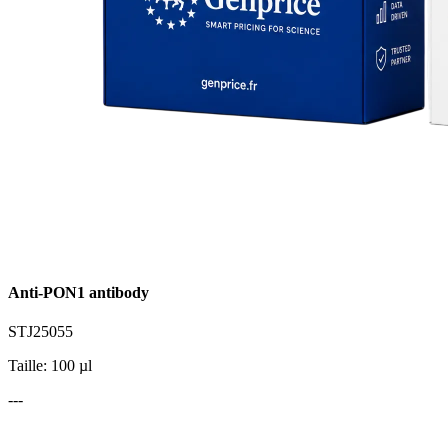
Anti-PON1 antibody
STJ25055
Taille: 100 µl
---