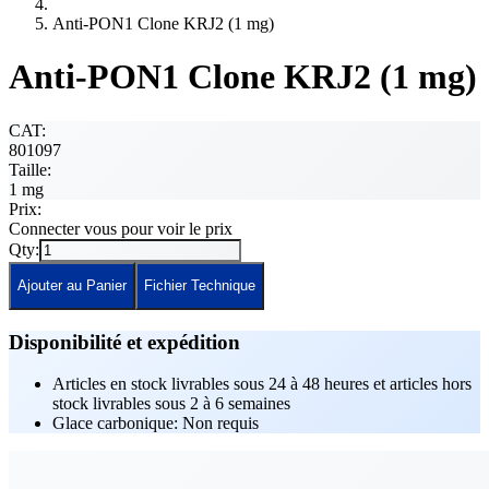
Anti-PON1 Clone KRJ2 (1 mg)
Anti-PON1 Clone KRJ2 (1 mg)
CAT:
801097
Taille:
1 mg
Prix:
Connecter vous pour voir le prix
Qty:
Ajouter au Panier
Fichier Technique
Disponibilité et expédition
Articles en stock livrables sous 24 à 48 heures et articles hors
stock livrables sous 2 à 6 semaines
Glace carbonique: Non requis