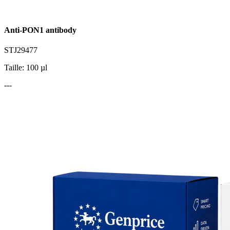
Anti-PON1 antibody
STJ29477
Taille: 100 µl
---