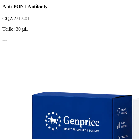
Anti-PON1 Antibody
CQA2717-01
Taille: 30 µL
---