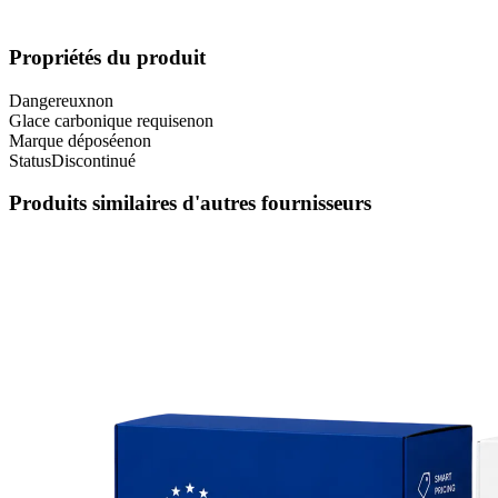
Propriétés du produit
Dangereux
non
Glace carbonique requise
non
Marque déposée
non
Status
Discontinué
Produits similaires d'autres fournisseurs