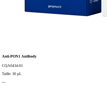
Anti-PON1 Antibody
CQA0434-01
Taille: 30 µL
---