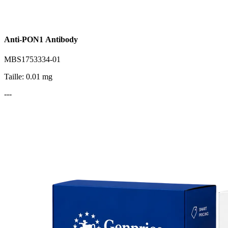
Anti-PON1 Antibody
MBS1753334-01
Taille: 0.01 mg
---