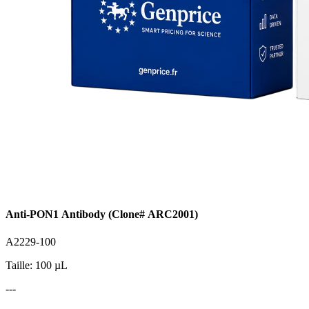
Anti-PON1 Antibody (Clone# ARC2001)
A2229-100
Taille: 100 µL
---