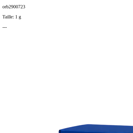
orb2900723
Taille: 1 g
---