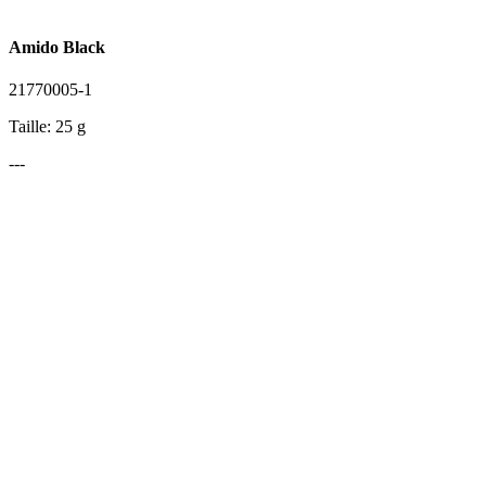
Amido Black
21770005-1
Taille: 25 g
---