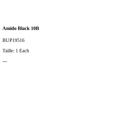
Amido Black 10B
BUP19516
Taille: 1 Each
---