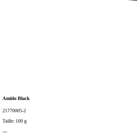
Amido Black
21770005-2
Taille: 100 g
---