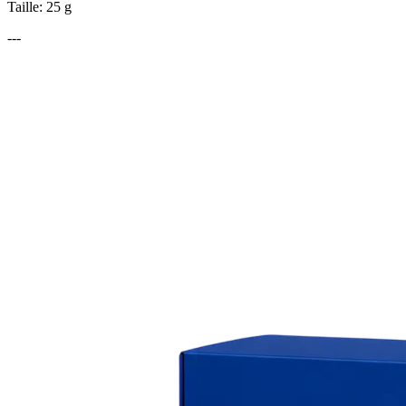
Taille: 25 g
---