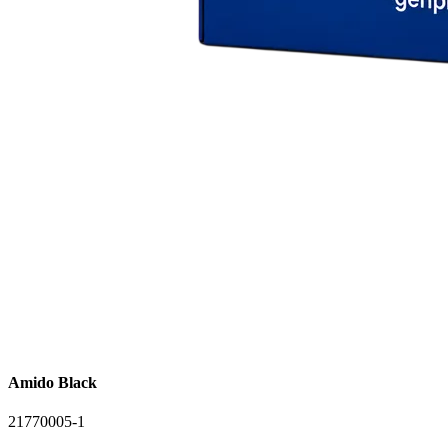
Amido Black
21770005-1