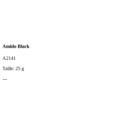
Amido Black
A2141
Taille: 25 g
---