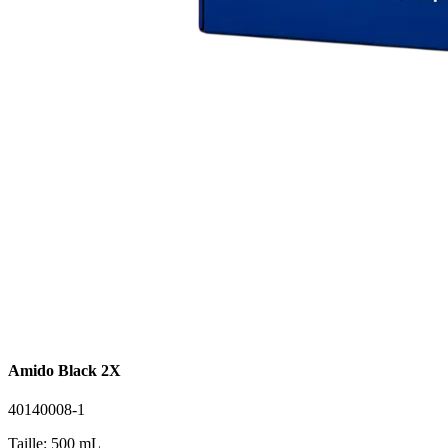
Amido Black 2X
40140008-1
Taille: 500 mL