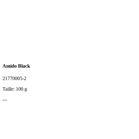
Amido Black
21770005-2
Taille: 100 g
---