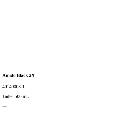
Amido Black 2X
40140008-1
Taille: 500 mL
---