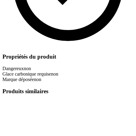
Propriétés du produit
Dangereux
non
Glace carbonique requise
non
Marque déposée
non
Produits similaires